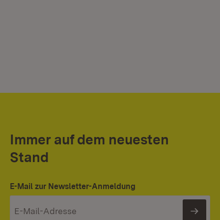
Immer auf dem neuesten
Stand
E-Mail zur Newsletter-Anmeldung
News