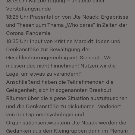
18:15 Uhr Kurzbefragung – anstelle einer
Vorstellungsrunde
18:25 Uhr Präsentation von Ute Noack: Ergebnisse
und Thesen zum Thema „Who cares“ in Zeiten der
Corona-Pandemie
18:35 Uhr Input von Kristine Maroldt: Ideen und
Denkanstöße zur Bewältigung der
Geschlechterungerechtigkeit. Sie sagt: „Wir
müssen das nicht hinnehmen! Nutzen wir die
Lage, um etwas zu verändern!“
Anschließend haben die Teilnehmenden die
Gelegenheit, sich in sogenannten Breakout-
Räumen über die eigene Situation auszutauschen
und die Denkanstöße zu diskutieren. Moderiert
von der Diplompsychologin und
Organisationsentwicklerin Ute Noack werden die
Gedanken aus den Kleingruppen dann im Plenum