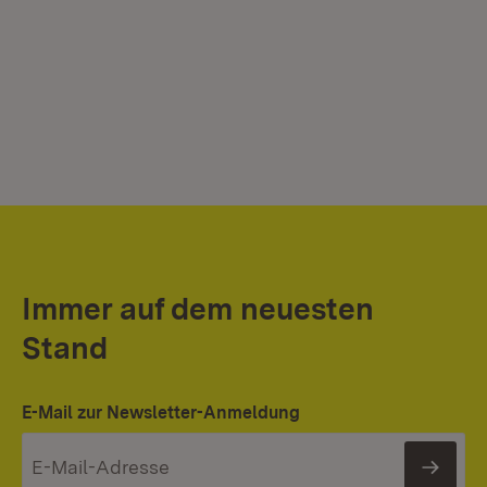
Immer auf dem neuesten
Stand
E-Mail zur Newsletter-Anmeldung
News