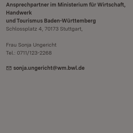
Ansprechpartner im Ministerium für Wirtschaft,
Handwerk
und Tourismus Baden-Württemberg
Schlossplatz 4, 70173 Stuttgart,
Frau Sonja Ungericht
Tel.: 0711/123-2268
E-Mail:
sonja.ungericht@wm.bwl.de