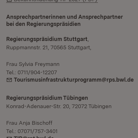
Ansprechpartnerinnen und Ansprechpartner
bei den Regierungspräsidien
Regierungspräsidium Stuttgart
,
Ruppmannstr. 21, 70565 Stuttgart,
Frau Sylvia Freymann
Tel.: 0711/904-12207
E-Mail:
Tourismusinfrastrukturprogramm@rps.bwl.de
Regierungspräsidium
Tübingen
Konrad-Adenauer-Str. 20, 72072 Tübingen
Frau Anja Bischoff
Tel.: 07071/757-3401