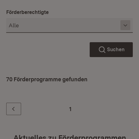
Förderberechtigte
Suchen
70 Förderprogramme gefunden
1
Zurück
Aktuelles zu Förderprogrammen