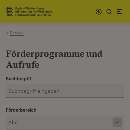
Zum Inhalt springen
Link zur Startseite
Service
Förderprogramme und
Aufrufe
Suchbegriff
Förderbereich