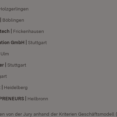
Holzgerlingen
 |
Böblingen
tech |
Frickenhausen
ation GmbH |
Stuttgart
|
Ulm
er |
Stuttgart
gart
 |
Heidelberg
PRENEURS |
Heilbronn
n von der Jury anhand der Kriterien Geschäftsmodell (