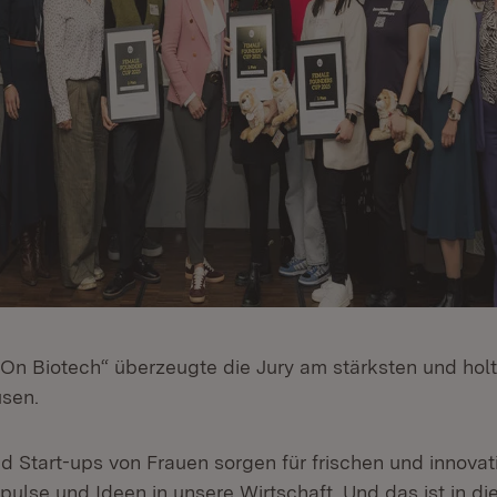
On Biotech“ überzeugte die Jury am stärksten und holte
sen.
 Start-ups von Frauen sorgen für frischen und innovat
pulse und Ideen in unsere Wirtschaft. Und das ist in di