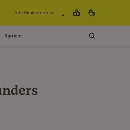
(Öffnet in neuem Fenster)
Alle Ministerien
Karriere
unders