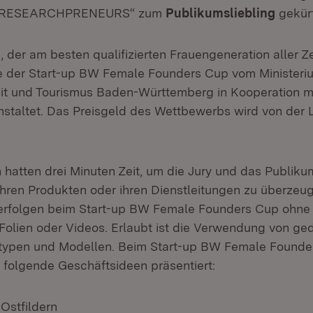
e „RESEARCHPRENEURS“ zum
Publikumsliebling
gekürt
n, der am besten qualifizierten Frauengeneration aller 
 der Start-up BW Female Founders Cup vom Ministeriu
eit und Tourismus Baden-Württemberg in Kooperation m
nstaltet. Das Preisgeld des Wettbewerbs wird von der 
n hatten drei Minuten Zeit, um die Jury und das Publiku
ihren Produkten oder ihren Dienstleitungen zu überzeug
erfolgen beim Start-up BW Female Founders Cup ohne 
Folien oder Videos. Erlaubt ist die Verwendung von ge
totypen und Modellen. Beim Start-up BW Female Found
n folgende Geschäftsideen präsentiert:
|
Ostfildern