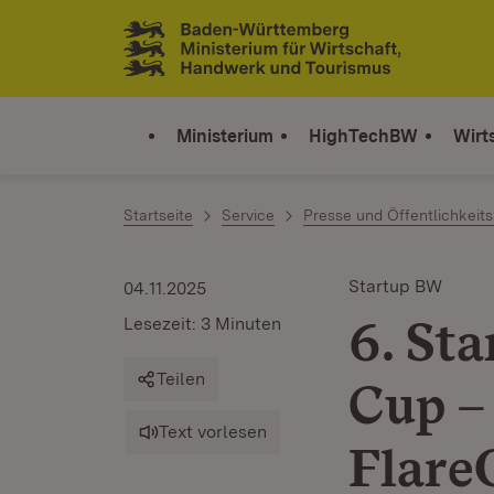
Zum Inhalt springen
Link zur Startseite
Ministerium
HighTechBW
Wirt
Startseite
Service
Presse und Öffentlichkeits
Startup BW
04.11.2025
6. St
Lesezeit: 3 Minuten
Teilen
Cup –
Text vorlesen
Flare