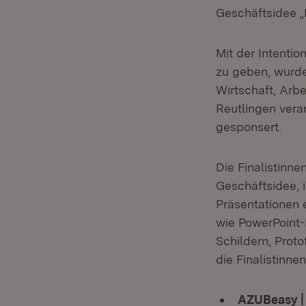
Geschäftside
Mit der Intentio
zu geben, wurde
Wirtschaft, Arb
Reutlingen vera
gesponsert.
Die Finalistinne
Geschäftsidee, 
Präsentationen 
wie PowerPoint-
Schildern, Pro
die Finalistinne
AZUBeasy 