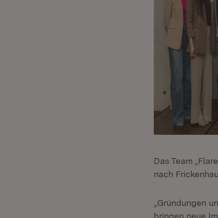
Das Team „Flare
nach Frickenhau
„Gründungen und
bringen neue Im