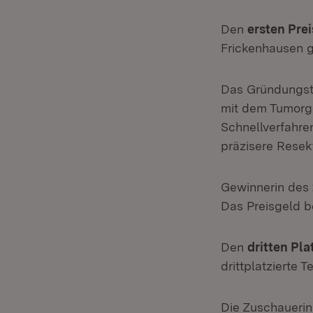
Den
ersten Pre
Frickenhausen 
Das Gründungste
mit dem Tumorg
Schnellverfahre
präzisere Resek
Gewinnerin des
Das Preisgeld b
Den
dritten Pla
drittplatzierte 
Die Zuschauerin