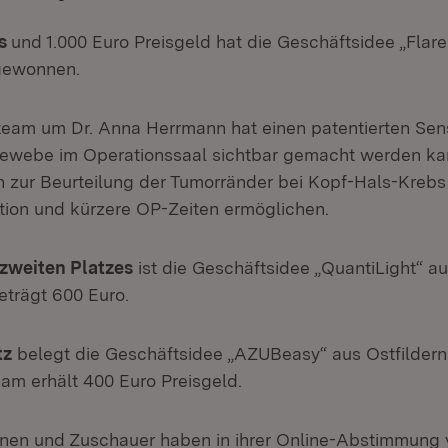
is
und 1.000 Euro Preisgeld hat die Geschäftsidee „Flar
gewonnen.
am um Dr. Anna Herrmann hat einen patentierten Sens
ewebe im Operationssaal sichtbar gemacht werden ka
n zur Beurteilung der Tumorränder bei Kopf-Hals-Krebs 
tion und kürzere OP-Zeiten ermöglichen.
zweiten Platzes
ist die Geschäftsidee „QuantiLight“ a
eträgt 600 Euro.
tz
belegt die Geschäftsidee „AZUBeasy“ aus Ostfildern
Team erhält 400 Euro Preisgeld.
nen und Zuschauer haben in ihrer Online-Abstimmung v