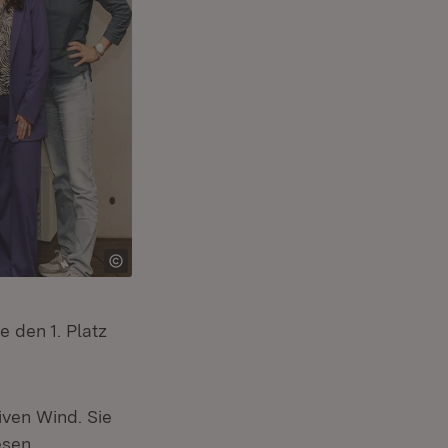
 den 1. Platz
iven Wind. Sie
esen