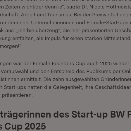
 Zeiten wichtiger denn je“, sagte Dr. Nicole Hoffmeiste
irtschaft, Arbeit und Tourismus. Bei der Preisverleihung
Gründerinnen, Unternehmerinnen und Female-Start-ups 
 aus: „Ich bin überzeugt, die hier präsentierten Gesc
ung entfalten, als Impuls für einen starken Mittelstan
morgen!“
ungen war der Female Founders Cup auch 2025 wieder s
-Vorauswahl und den Entscheid des Publikums per Onl
listinnen ermittelt. Die zehn ausgewählten Gründerinn
n Start-ups hatten die Gelegenheit, ihre Geschäftsidee
u präsentieren.
strägerinnen des Start-up BW 
s Cup 2025