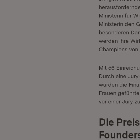
herausfordernden
Ministerin für W
Ministerin den 
besonderen Dank
werden ihre Wirk
Champions von 
Mit 56 Einreich
Durch eine Jury
wurden die Fina
Frauen geführte
vor einer Jury z
Die Prei
Founder