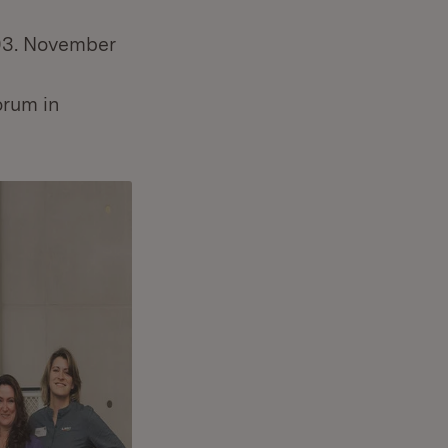
03. November
orum in