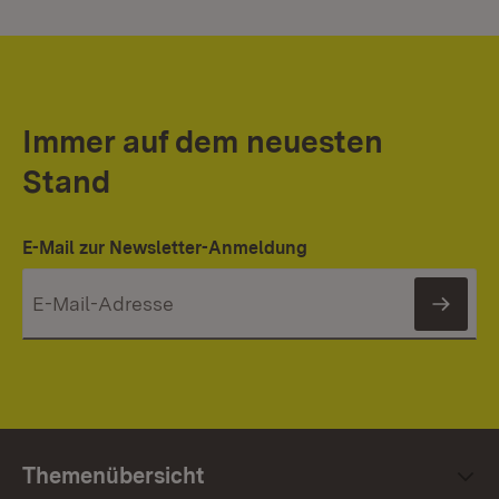
Immer auf dem neuesten
Stand
E-Mail zur Newsletter-Anmeldung
News
Themenübersicht