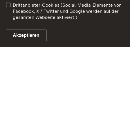
Drittanbieter-Cookies (Social-Media-Elemente von
Impressum
Cookies
Facebook, X / Twitter und Google werden auf der
gesamten Webseite aktiviert.)
Akzeptieren
Link zum Landesportal