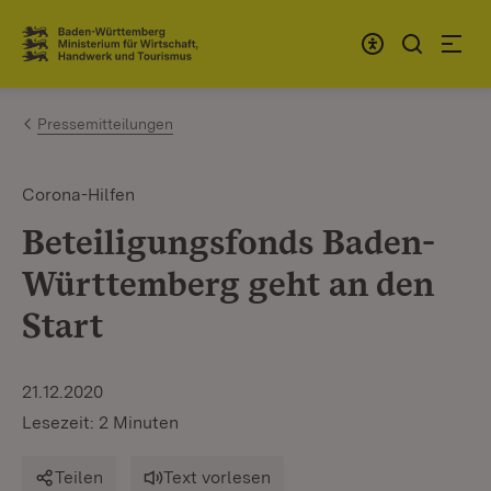
Zum Inhalt springen
Link zur Startseite
Pressemitteilungen
Corona-Hilfen
Beteiligungsfonds Baden-
Württemberg geht an den
Start
21.12.2020
Lesezeit: 2 Minuten
Teilen
Text vorlesen