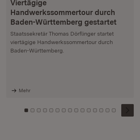
Viertägige
Handwerkssommertour durch
Baden-Württemberg gestartet
Staatssekretär Thomas Dörflinger startet
viertägige Handwerkssommertour durch
Baden-Württemberg.
Mehr
Zu Kachel: 0
Zu Kachel: 1
Zu Kachel: 2
Zu Kachel: 3
Zu Kachel: 4
Zu Kachel: 5
Zu Kachel: 6
Zu Kachel: 7
Zu Kachel: 8
Zu Kachel: 9
Zu Kachel: 10
Zu Kachel: 11
Zu Kachel: 12
Zu Kachel: 1
Zu Kachel