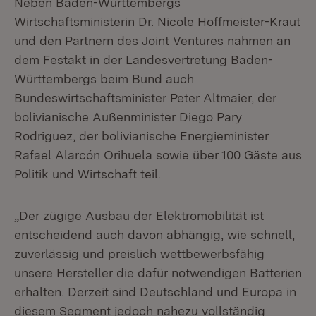
Neben Baden-Württembergs
Wirtschaftsministerin Dr. Nicole Hoffmeister-Kraut
und den Partnern des Joint Ventures nahmen an
dem Festakt in der Landesvertretung Baden-
Württembergs beim Bund auch
Bundeswirtschaftsminister Peter Altmaier, der
bolivianische Außenminister Diego Pary
Rodriguez, der bolivianische Energieminister
Rafael Alarcón Orihuela sowie über 100 Gäste aus
Politik und Wirtschaft teil.
„Der zügige Ausbau der Elektromobilität ist
entscheidend auch davon abhängig, wie schnell,
zuverlässig und preislich wettbewerbsfähig
unsere Hersteller die dafür notwendigen Batterien
erhalten. Derzeit sind Deutschland und Europa in
diesem Segment jedoch nahezu vollständig