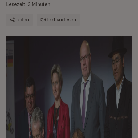
Lesezeit: 3 Minuten
Teilen
Text vorlesen