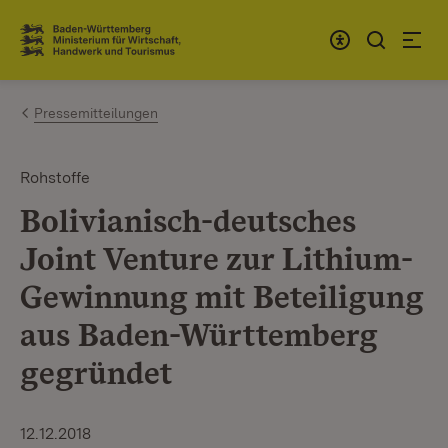
Zum Inhalt springen
Link zur Startseite
Pressemitteilungen
Rohstoffe
Bolivianisch-deutsches
Joint Venture zur Lithium-
Gewinnung mit Beteiligung
aus Baden-Württemberg
gegründet
12.12.2018