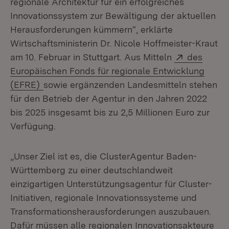
regionale Architektur für ein erfolgreiches
Innovationssystem zur Bewältigung der aktuellen
Herausforderungen kümmern“, erklärte
Wirtschaftsministerin Dr. Nicole Hoffmeister-Kraut
Extern:
am 10. Februar in Stuttgart. Aus Mitteln
des
Europäischen Fonds für regionale Entwicklung
(Öffnet in neuem Fenster)
(EFRE)
sowie ergänzenden Landesmitteln stehen
für den Betrieb der Agentur in den Jahren 2022
bis 2025 insgesamt bis zu 2,5 Millionen Euro zur
Verfügung.
„Unser Ziel ist es, die ClusterAgentur Baden-
Württemberg zu einer deutschlandweit
einzigartigen Unterstützungsagentur für Cluster-
Initiativen, regionale Innovationssysteme und
Transformationsherausforderungen auszubauen.
Dafür müssen alle regionalen Innovationsakteure