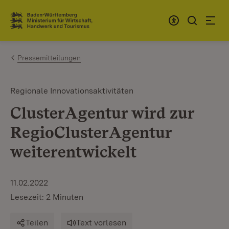
Zum Inhalt springen
Link zur Startseite
Pressemitteilungen
Regionale Innovationsaktivitäten
ClusterAgentur wird zur
RegioClusterAgentur
weiterentwickelt
11.02.2022
Lesezeit: 2 Minuten
Teilen
Text vorlesen