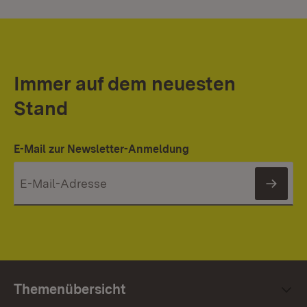
Immer auf dem neuesten
Stand
E-Mail zur Newsletter-Anmeldung
News
Themenübersicht