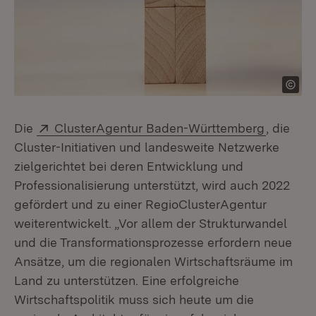
Extern:
(Öffnet 
Die
ClusterAgentur Baden-Württemberg
, die
Cluster-Initiativen und landesweite Netzwerke
zielgerichtet bei deren Entwicklung und
Professionalisierung unterstützt, wird auch 2022
gefördert und zu einer RegioClusterAgentur
weiterentwickelt. „Vor allem der Strukturwandel
und die Transformationsprozesse erfordern neue
Ansätze, um die regionalen Wirtschaftsräume im
Land zu unterstützen. Eine erfolgreiche
Wirtschaftspolitik muss sich heute um die