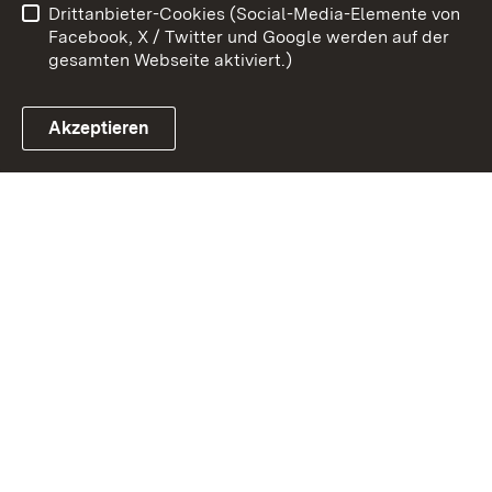
Drittanbieter-Cookies (Social-Media-Elemente von
Impressum
Cookies
Facebook, X / Twitter und Google werden auf der
gesamten Webseite aktiviert.)
Akzeptieren
Link zum Landesportal