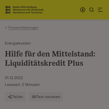
Zum Inhalt springen
Link zur Startseite
Pressemitteilungen
Energiekosten
Hilfe für den Mittelstand:
Liquiditätskredit Plus
01.12.2022
Lesezeit: 2 Minuten
Teilen
Text vorlesen