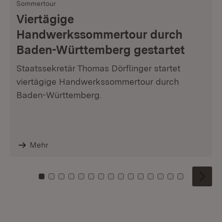
Sommertour
Viertägige
Handwerkssommertour durch
Baden-Württemberg gestartet
Staatssekretär Thomas Dörflinger startet
viertägige Handwerkssommertour durch
Baden-Württemberg.
Mehr
Zu Kachel: 0
Zu Kachel: 1
Zu Kachel: 2
Zu Kachel: 3
Zu Kachel: 4
Zu Kachel: 5
Zu Kachel: 6
Zu Kachel: 7
Zu Kachel: 8
Zu Kachel: 9
Zu Kachel: 10
Zu Kachel: 11
Zu Kachel: 12
Zu Kachel: 1
Zu Kachel