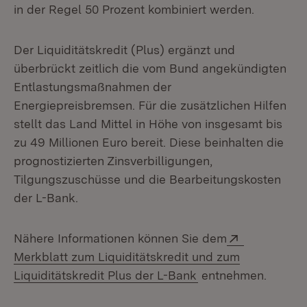
in der Regel 50 Prozent kombiniert werden.
Der Liquiditätskredit (Plus) ergänzt und
überbrückt zeitlich die vom Bund angekündigten
Entlastungsmaßnahmen der
Energiepreisbremsen. Für die zusätzlichen Hilfen
stellt das Land Mittel in Höhe von insgesamt bis
zu 49 Millionen Euro bereit. Diese beinhalten die
prognostizierten Zinsverbilligungen,
Tilgungszuschüsse und die Bearbeitungskosten
der L-Bank.
Extern:
Nähere Informationen können Sie dem
Merkblatt zum Liquiditätskredit und zum
(Öffnet in neuem Fe
Liquiditätskredit Plus der L-Bank
entnehmen.