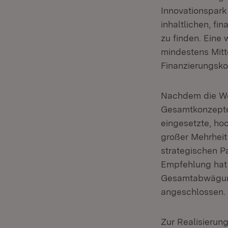
Innovationspark
inhaltlichen, fi
zu finden. Eine
mindestens Mitt
Finanzierungsko
Nachdem die Wet
Gesamtkonzepte 
eingesetzte, hoc
großer Mehrheit
strategischen P
Empfehlung hat 
Gesamtabwägung
angeschlossen.
Zur Realisierun