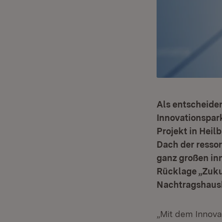
Als entscheide
Innovationspark
Projekt in Heil
Dach der ressor
ganz großen inn
Rücklage „Zuku
Nachtragshausha
„Mit dem Innova