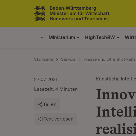
Zum Inhalt springen
Link zur Startseite
Ministerium
HighTechBW
Wirt
Startseite
Service
Presse und Öffentlichkeits
Künstliche Intelli
27.07.2021
Innov
Lesezeit: 4 Minuten
Teilen
Intel
Text vorlesen
realis