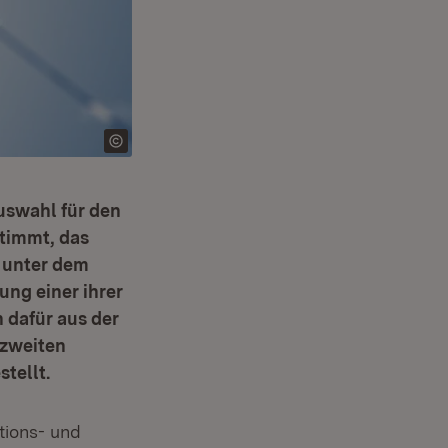
uswahl für den
stimmt, das
g unter dem
ung einer ihrer
 dafür aus der
 zweiten
tellt.
tions- und