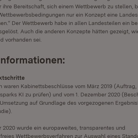
ihre Bereitschaft, sich einem Wettbewerb zu stellen, b
Wettbewerbsbedingungen nur ein Konzept eine Landes
n.“ Der Wettbewerb habe in allen Landesteilen ein b
elöst. Auch die anderen Konzepte hätten gezeigt, wie 
nd vorhanden sei.
Informationen:
ktschritte
 waren Kabinettsbeschlüsse vom März 2019 (Auftrag, 
nsparks KI zu prüfen) und vom 1. Dezember 2020 (Besch
 Umsetzung auf Grundlage des vorgezogenen Ergebnisb
die).
 2020 wurde ein europaweites, transparentes und
sfreies Wettbewerbsverfahren zur Auswahl eines Stando