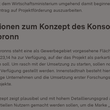
 dem Wirtschaftsministerium umgehend damit beginne
ntrag auf Projektförderung auszuarbeiten.
tionen zum Konzept des Konso
bronn
ronns steht eine als Gewerbegebiet vorgesehene Fläc
 23,14 ha zur Verfügung, auf der das Projekt als parka
n soll. Um rasch mit der Umsetzung zu starten, sollen n
 Verfügung gestellt werden. Innenstadtnah besteht hie
ige Unternehmen und die Umsetzung erster Forschung
jekte.
pt zeigt plausibel und mit hohem Detaillierungsgrad 
iellen Nutzern gemacht werden sollen, um die Marke „