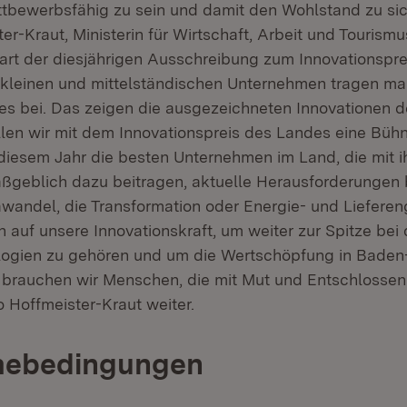
ttbewerbsfähig zu sein und damit den Wohlstand zu sich
er-Kraut, Ministerin für Wirtschaft, Arbeit und Tourismu
art der diesjährigen Ausschreibung zum Innovationspre
 kleinen und mittelständischen Unternehmen tragen m
es bei. Das zeigen die ausgezeichneten Innovationen 
llen wir mit dem Innovationspreis des Landes eine Büh
diesem Jahr die besten Unternehmen im Land, die mit i
ßgeblich dazu beitragen, aktuelle Herausforderungen 
wandel, die Transformation oder Energie- und Liefere
n auf unsere Innovationskraft, um weiter zur Spitze bei
logien zu gehören und um die Wertschöpfung in Bade
r brauchen wir Menschen, die mit Mut und Entschlossenh
o Hoffmeister-Kraut weiter.
mebedingungen