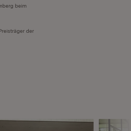
mberg beim
reisträger der