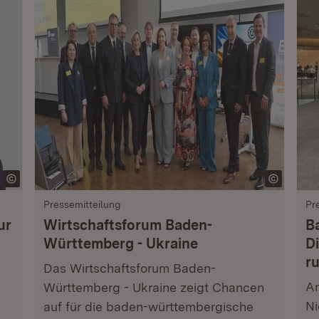
Pressemitteilung
Pr
ur
Wirtschaftsforum Baden-
B
Württemberg - Ukraine
Di
r
Das Wirtschaftsforum Baden-
Am
Württemberg - Ukraine zeigt Chancen
Ni
auf für die baden-württembergische