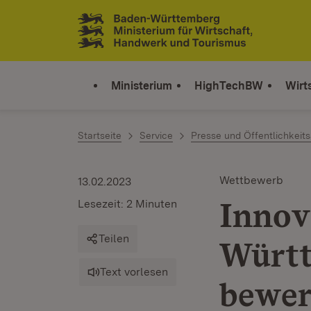
Zum Inhalt springen
Link zur Startseite
Ministerium
HighTechBW
Wirt
Startseite
Service
Presse und Öffentlichkeits
Wettbewerb
13.02.2023
Innov
Lesezeit: 2 Minuten
Teilen
Württ
Text vorlesen
bewer