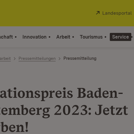
Extern:
Landesportal
schaft
Innovation
Arbeit
Tourismus
Service
arbeit
Pressemitteilungen
Pressemitteilung
ationspreis Baden-
emberg 2023: Jetzt
ben!