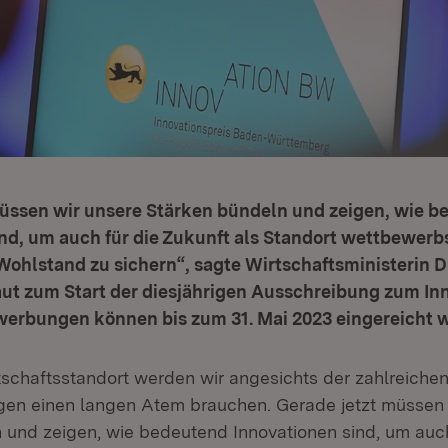
müssen wir unsere Stärken bündeln und zeigen, wie 
nd, um auch für die Zukunft als Standort wettbewerbs
ohlstand zu sichern“, sagte Wirtschaftsministerin Dr
aut zum Start der diesjährigen Ausschreibung zum In
werbungen können bis zum 31. Mai 2023 eingereicht 
rtschaftsstandort werden wir angesichts der zahlreiche
en einen langen Atem brauchen. Gerade jetzt müssen 
 und zeigen, wie bedeutend Innovationen sind, um auch