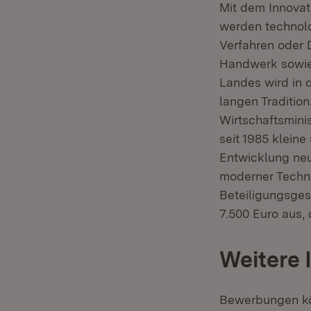
Mit dem Innovat
werden technolo
Verfahren oder 
Handwerk sowie 
Landes wird in d
langen Tradition
Wirtschaftsmini
seit 1985 kleine
Entwicklung neu
moderner Techno
Beteiligungsges
7.500 Euro aus,
Weitere 
Bewerbungen k