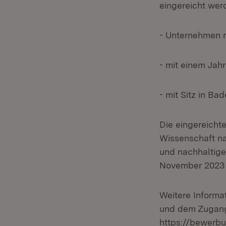
eingereicht we
- Unternehmen m
- mit einem Jah
- mit Sitz in B
Die eingereicht
Wissenschaft na
und nachhaltige
November 2023 f
Weitere Informa
und dem Zugang
https://bewerbu