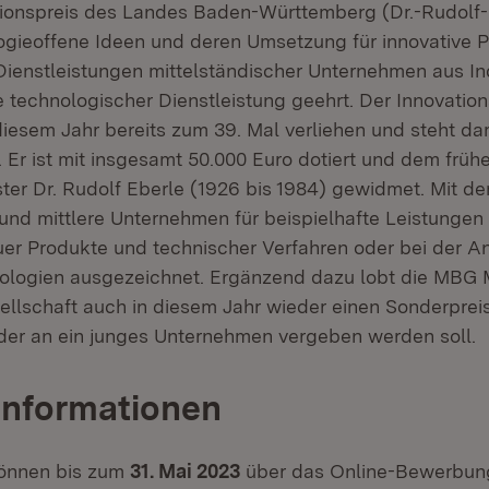
ionspreis des Landes Baden-Württemberg (Dr.-Rudolf-
gieoffene Ideen und deren Umsetzung für innovative P
Dienstleistungen mittelständischer Unternehmen aus Ind
technologischer Dienstleistung geehrt. Der Innovation
iesem Jahr bereits zum 39. Mal verliehen und steht dam
. Er ist mit insgesamt 50.000 Euro dotiert und dem früh
ster Dr. Rudolf Eberle (1926 bis 1984) gewidmet. Mit d
 und mittlere Unternehmen für beispielhafte Leistungen 
er Produkte und technischer Verfahren oder bei der 
logien ausgezeichnet. Ergänzend dazu lobt die MBG M
ellschaft auch in diesem Jahr wieder einen Sonderprei
 der an ein junges Unternehmen vergeben werden soll.
Informationen
önnen bis zum
31. Mai 2023
über das Online-Bewerbun