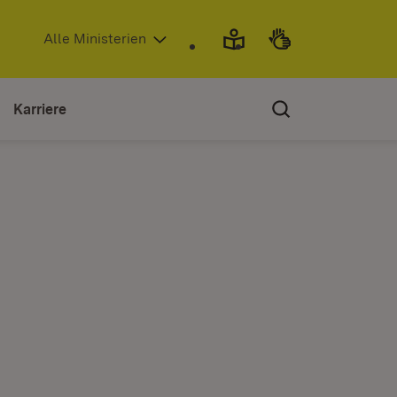
(Öffnet in neuem Fenster)
Alle Ministerien
Karriere