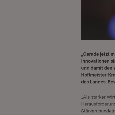
„Gerade jetzt 
Innovationen si
und damit den W
Hoffmeister-Kr
des Landes. Be
„Als starker Wi
Herausforderung
Stärken bündeln