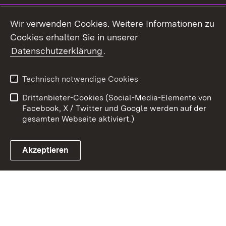
Youtube
Wir verwenden Cookies. Weitere Informationen zu
Cookies erhalten Sie in unserer
Zum 
Datenschutzerklärung
.
Kontakt
Datenschutz
Benutzungshinweise
Erklärung zur
Technisch notwendige Cookies
Barrierefreiheit
Drittanbieter-Cookies (Social-Media-Elemente von
Impressum
Cookies
Facebook, X / Twitter und Google werden auf der
gesamten Webseite aktiviert.)
Akzeptieren
Link zum Landesportal