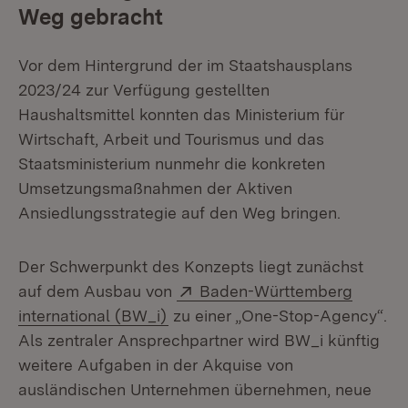
Weg gebracht
Vor dem Hintergrund der im Staatshausplans
2023/24 zur Verfügung gestellten
Haushaltsmittel konnten das Ministerium für
Wirtschaft, Arbeit und Tourismus und das
Staatsministerium nunmehr die konkreten
Umsetzungsmaßnahmen der Aktiven
Ansiedlungsstrategie auf den Weg bringen.
Der Schwerpunkt des Konzepts liegt zunächst
Extern:
auf dem Ausbau von
Baden-Württemberg
(Öffnet in neuem Fenster)
international (BW_i)
zu einer „One-Stop-Agency“.
Als zentraler Ansprechpartner wird BW_i künftig
weitere Aufgaben in der Akquise von
ausländischen Unternehmen übernehmen, neue