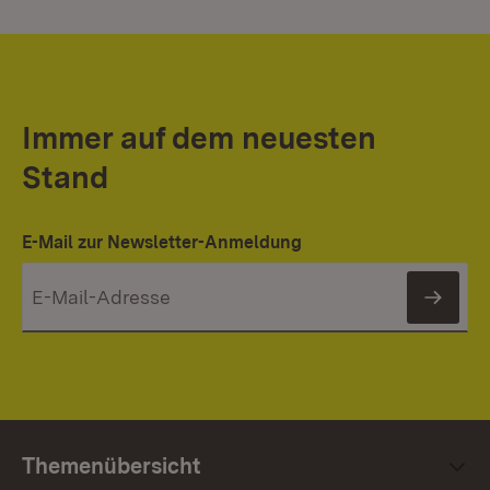
Immer auf dem neuesten
Stand
E-Mail zur Newsletter-Anmeldung
News
Themenübersicht