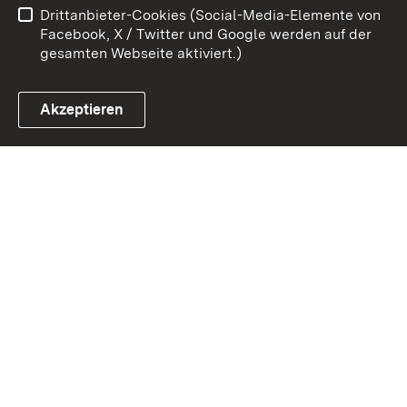
Drittanbieter-Cookies (Social-Media-Elemente von
Impressum
Cookies
Facebook, X / Twitter und Google werden auf der
gesamten Webseite aktiviert.)
Akzeptieren
Link zum Landesportal