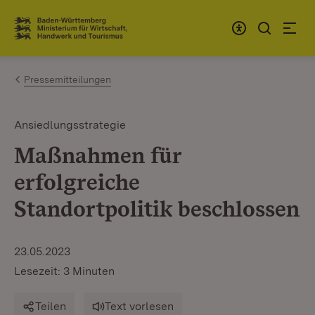
Zum Inhalt springen
Link zur Startseite
Pressemitteilungen
Ansiedlungsstrategie
Maßnahmen für
erfolgreiche
Standortpolitik beschlossen
23.05.2023
Lesezeit: 3 Minuten
Teilen
Text vorlesen