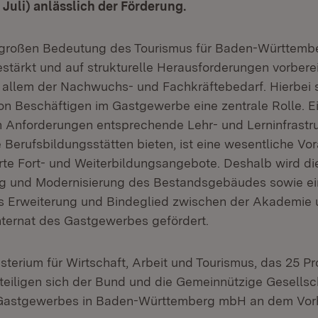
 Juli) anlässlich der Förderung.
großen Bedeutung des Tourismus für Baden-Württember
tärkt und auf strukturelle Herausforderungen vorbere
 allem der Nachwuchs- und Fachkräftebedarf. Hierbei s
on Beschäftigen im Gastgewerbe eine zentrale Rolle. E
 Anforderungen entsprechende Lehr- und Lerninfrastruk
 Berufsbildungsstätten bieten, ist eine wesentliche Vo
erte Fort- und Weiterbildungsangebote. Deshalb wird di
ng und Modernisierung des Bestandsgebäudes sowie ei
s Erweiterung und Bindeglied zwischen der Akademie
ternat des Gastgewerbes gefördert.
terium für Wirtschaft, Arbeit und Tourismus, das 25 Pr
eteiligen sich der Bund und die Gemeinnützige Gesellsc
Gastgewerbes in Baden-Württemberg mbH an dem Vor