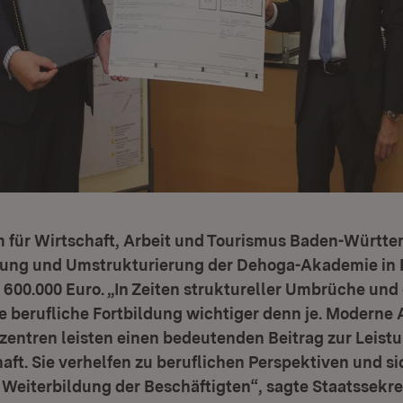
m für Wirtschaft, Arbeit und Tourismus Baden-Württe
rung und Umstrukturierung der Dehoga-Akademie in
600.000 Euro. „In Zeiten struktureller Umbrüche und
e berufliche Fortbildung wichtiger denn je. Moderne 
entren leisten einen bedeutenden Beitrag zur Leist
aft. Sie verhelfen zu beruflichen Perspektiven und si
 Weiterbildung der Beschäftigten“, sagte Staatssekret