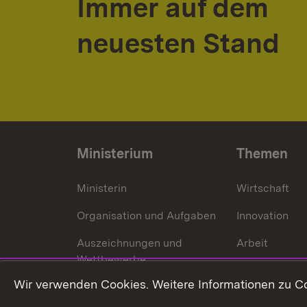
Immer auf dem
neuesten Stand
Ministerium
Themen
Ministerin
Wirtschaft
Organisation und Aufgaben
Innovation
Auszeichnungen und
Arbeit
Wettbewerbe
Tourismus
Wir verwenden Cookies. Weitere Informationen zu Co