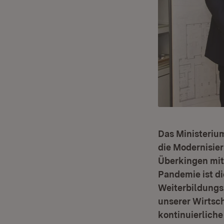
Das Ministeriu
die Modernisie
Überkingen mit 
Pandemie ist di
Weiterbildungsz
unserer Wirtsch
kontinuierliche