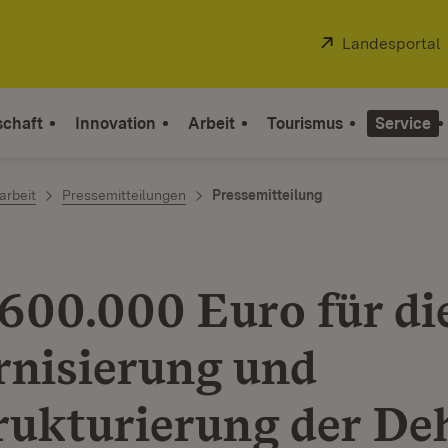
Extern:
Landesportal
schaft
Innovation
Arbeit
Tourismus
Service
arbeit
Pressemitteilungen
Pressemitteilung
600.000 Euro für di
nisierung und
ukturierung der De