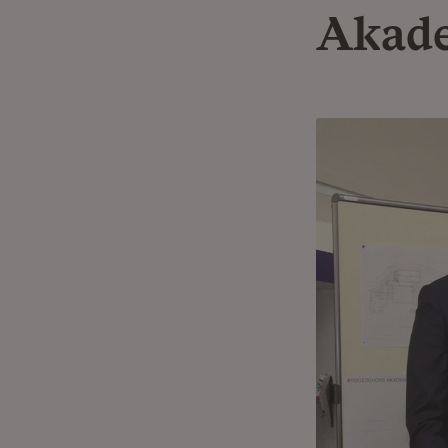
Akade