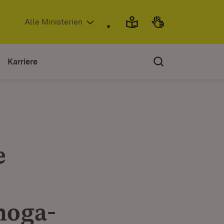
(Öffnet in neuem Fenster)
Alle Ministerien
Karriere
e
hoga-