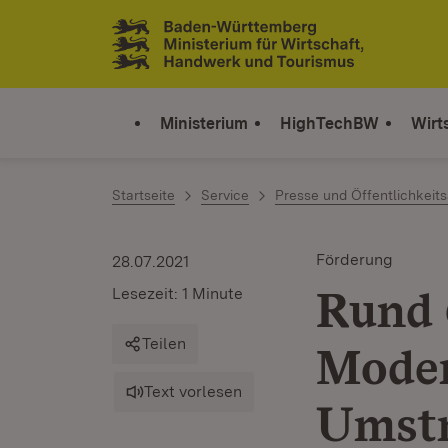
Zum Inhalt springen
Link zur Startseite
Ministerium
HighTechBW
Wirt
Startseite
Service
Presse und Öffentlichkeits
Förderung
28.07.2021
Rund 
Lesezeit: 1 Minute
Teilen
Moder
Text vorlesen
Umstr