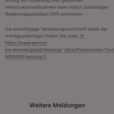
Antrag auf Förderung ihrer geplanten
Infrastrukturmaßnahmen beim örtlich zuständigen
Regierungspräsidium (RP) einreichen.
Die einschlägige Verwaltungsvorschrift sowie die
Extern:
Antragsunterlagen finden Sie unter:
https://www.service-
bw.de/web/guest/leistung/-/sbw/Kommunale+Touri
(Öffnet in neuem Fenster)
6006083-leistung-0
Weitere Meldungen