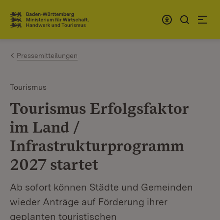
Zum Inhalt springen
Link zur Startseite
Pressemitteilungen
Tourismus
Tourismus Erfolgsfaktor
im Land /
Infrastrukturprogramm
2027 startet
Ab sofort können Städte und Gemeinden
wieder Anträge auf Förderung ihrer
geplanten touristischen