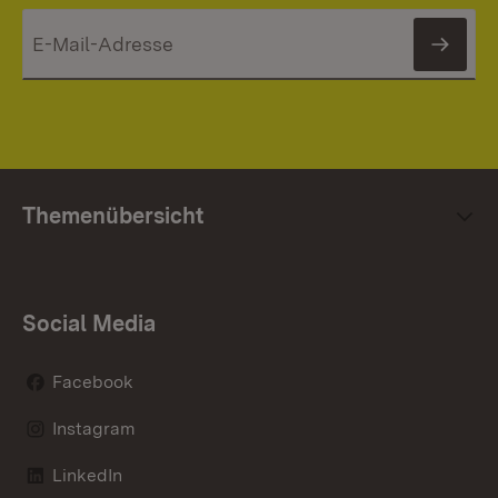
News
Themenübersicht
Social Media
Facebook
Instagram
LinkedIn