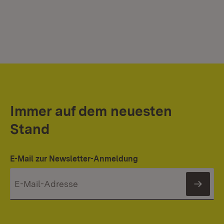
Immer auf dem neuesten
Stand
E-Mail zur Newsletter-Anmeldung
News