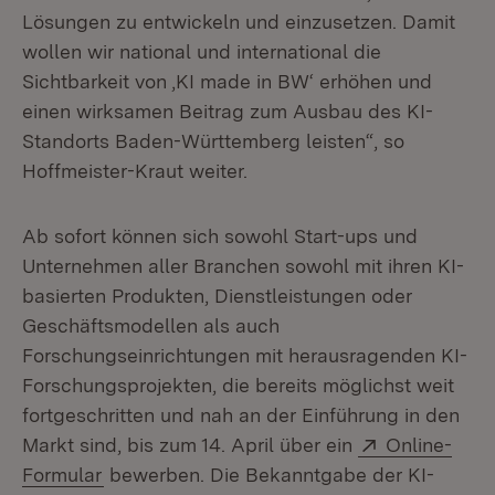
Lösungen zu entwickeln und einzusetzen. Damit
wollen wir national und international die
Sichtbarkeit von ‚KI made in BW‘ erhöhen und
einen wirksamen Beitrag zum Ausbau des KI-
Standorts Baden-Württemberg leisten“, so
Hoffmeister-Kraut weiter.
Ab sofort können sich sowohl Start-ups und
Unternehmen aller Branchen sowohl mit ihren KI-
basierten Produkten, Dienstleistungen oder
Geschäftsmodellen als auch
Forschungseinrichtungen mit herausragenden KI-
Forschungsprojekten, die bereits möglichst weit
fortgeschritten und nah an der Einführung in den
Extern:
Markt sind, bis zum 14. April über ein
Online-
(Öffnet in neuem Fenster)
Formular
bewerben. Die Bekanntgabe der KI-