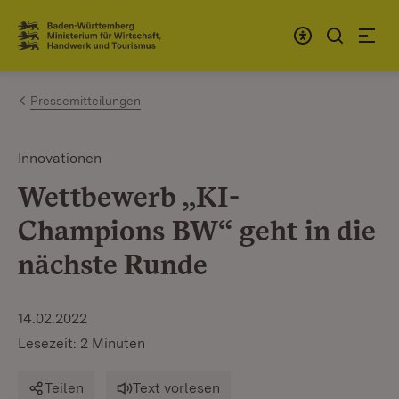
Zum Inhalt springen
Link zur Startseite
Pressemitteilungen
Innovationen
Wettbewerb „KI-
Champions BW“ geht in die
nächste Runde
14.02.2022
Lesezeit: 2 Minuten
Teilen
Text vorlesen