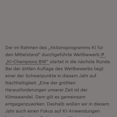
Der im Rahmen des „Aktionsprogramms KI für
Exter
den Mittelstand“ durchgeführte Wettbewerb
(Öffnet in neuem Fenster)
„KI-Champions BW“
startet in die nächste Runde.
Bei der dritten Auflage des Wettbewerbs liegt
einer der Schwerpunkte in diesem Jahr auf
Nachhaltigkeit. „Eine der größten
Herausforderungen unserer Zeit ist der
Klimawandel. Dem gilt es gemeinsam
entgegenzuwirken. Deshalb wollen wir in diesem
Jahr auch einen Fokus auf KI-Anwendungen