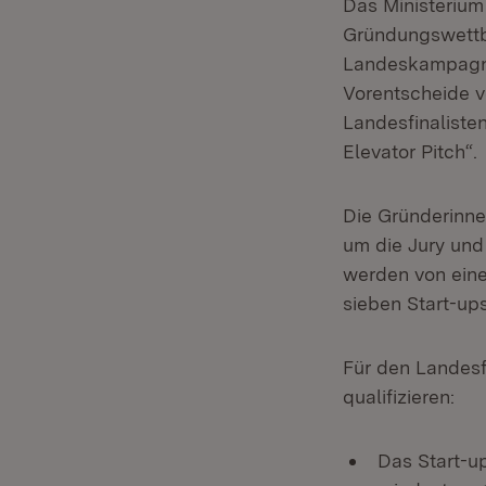
Das Ministerium
Gründungswettbe
Landeskampagne
Vorentscheide v
Landesfinaliste
Elevator Pitch“.
Die Gründerinne
um die Jury und
werden von eine
sieben Start-up
Für den Landesfi
qualifizieren:
Das Start-u