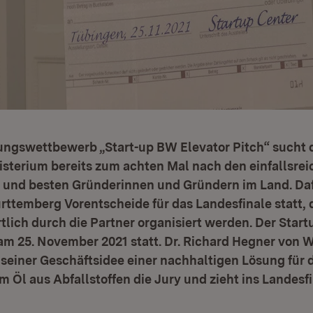
ngswettbewerb „Start-up BW Elevator Pitch“ sucht 
sterium bereits zum achten Mal nach den einfallsrei
 und besten Gründerinnen und Gründern im Land. Daf
ttemberg Vorentscheide für das Landesfinale statt, 
lich durch die Partner organisiert werden. Der Start
am 25. November 2021 statt. Dr. Richard Hegner von 
seiner Geschäftsidee einer nachhaltigen Lösung für 
m Öl aus Abfallstoffen die Jury und zieht ins Landesfi