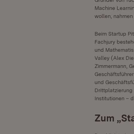
Machine Learnin
wollen, nahmen
Beim Startup Pi
Fachjury besteh
und Mathematisch
Valley (Alex Die
Zimmermann, Ges
Geschäftsführer
und Geschäftsf
Drittplatzierung
Institutionen – 
Zum „Sta