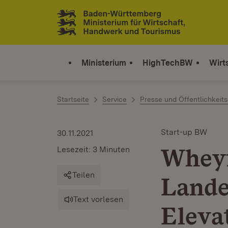
Zum Inhalt springen
Link zur Startseite
Ministerium
HighTechBW
Wirt
Startseite
Service
Presse und Öffentlichkeits
Start-up BW
30.11.2021
Wheyf
Lesezeit: 3 Minuten
Teilen
Lande
Text vorlesen
Eleva