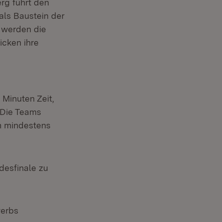
rg führt den
als Baustein der
 werden die
icken ihre
Minuten Zeit,
 Die Teams
en mindestens
desfinale zu
werbs