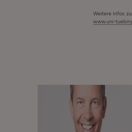
Weitere Infos z
www.uni-tuebin