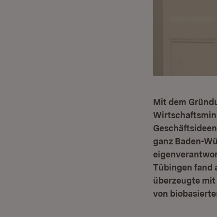
Mit dem Gründu
Wirtschaftsmini
Geschäftsideen
ganz Baden-Wür
eigenverantwort
Tübingen fand 
überzeugte mit 
von biobasierte