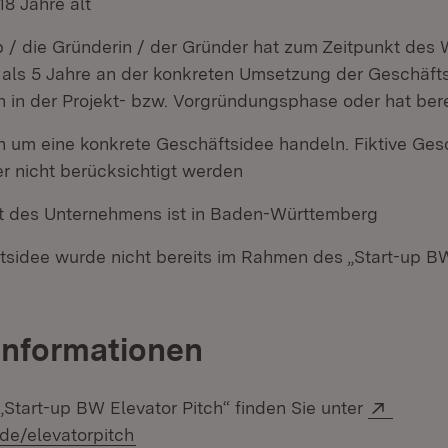
8 Jahre alt
p / die Gründerin / der Gründer hat zum Zeitpunkt des
r als 5 Jahre an der konkreten Umsetzung der Geschäfts
ch in der Projekt- bzw. Vorgründungsphase oder hat ber
h um eine konkrete Geschäftsidee handeln. Fiktive Ges
er nicht berücksichtigt werden
t des Unternehmens ist in Baden-Württemberg
tsidee wurde nicht bereits im Rahmen des „Start-up BW
Informationen
Extern
„Start-up BW Elevator Pitch“ finden Sie unter
(Öffnet in neuem Fenster)
de/elevatorpitch