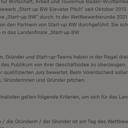
 für Wirtschaft, Arbeit und Tourismus Baden-Württembe
werb „Start-up BW Elevator Pitch“ seit Oktober 2013 
 „Start-up BW“ durch. In der Wettbewerbsrunde 2021
on den Partnern von Start-up BW durchgeführt. Sie sch
n in das Landesfinale „Start-up BW
n, Gründer und Start-up-Teams haben in der Regel drei 
 das Publikum von ihrer Geschäftsidee zu überzeugen.
r qualifizierten Jury bewertet. Beim Vorentscheid soll
s, Gründerinnen und Gründer pitchen.
nalisten gelten folgende Kriterien, um sich für das Lan
p / die Gründerin / der Gründer ist am Tag des Wettbe