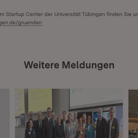
um Startup Center der Universität Tübingen finden Sie u
(Öffnet in neuem Fenster)
gen.de/gruenden
Weitere Meldungen