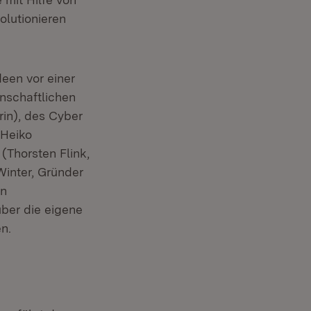
olutionieren
een vor einer
nschaftlichen
rin), des Cyber
 Heiko
(Thorsten Flink,
Winter, Gründer
en
über die eigene
n.