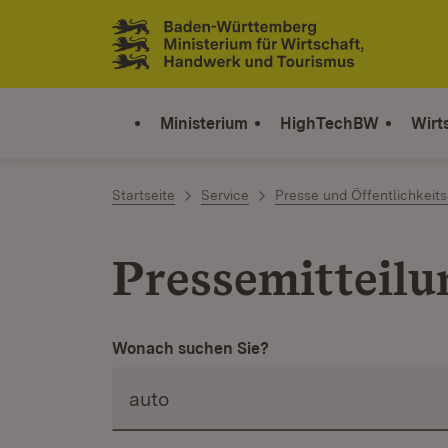
Zum Inhalt springen
Link zur Startseite
Ministerium
HighTechBW
Wirt
Startseite
Service
Presse und Öffentlichkeits
Pressemitteil
Wonach suchen Sie?