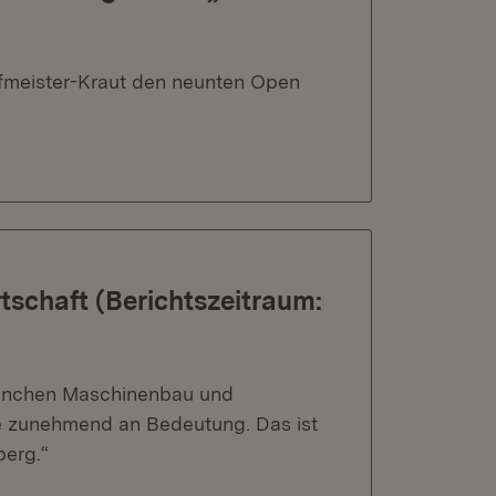
offmeister-Kraut den neunten Open
schaft (Berichtszeitraum:
branchen Maschinenbau und
ie zunehmend an Bedeutung. Das ist
berg.“