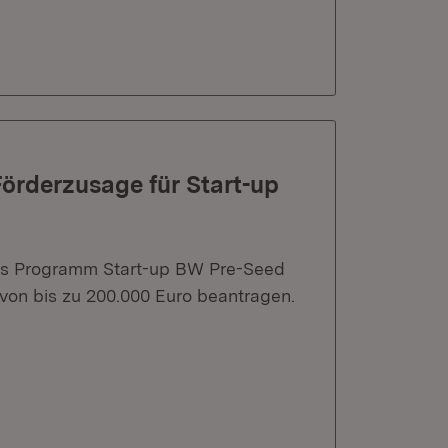
örderzusage für Start-up
as Programm Start-up BW Pre-Seed
 von bis zu 200.000 Euro beantragen.