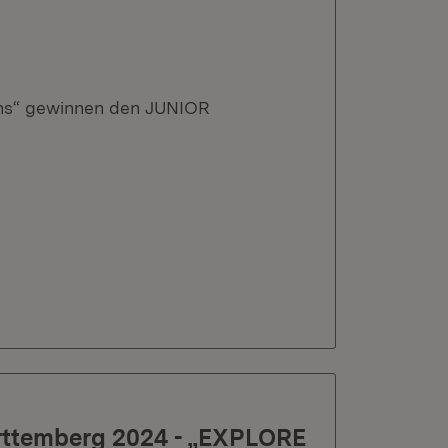
ions“ gewinnen den JUNIOR
rttemberg 2024 - „EXPLORE