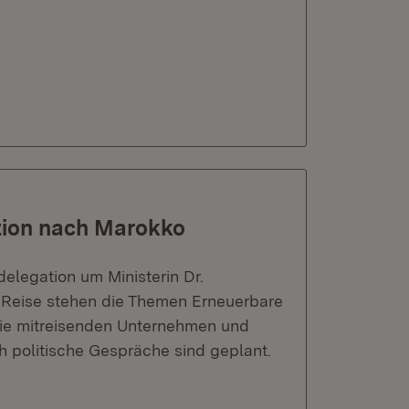
ation nach Marokko
sdelegation um Ministerin Dr.
r Reise stehen die Themen Erneuerbare
 die mitreisenden Unternehmen und
h politische Gespräche sind geplant.