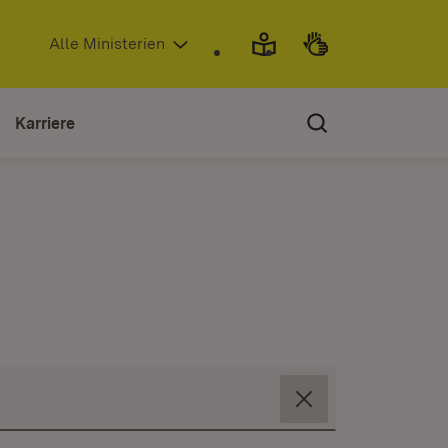
(Öffnet in neuem Fenster)
Alle Ministerien
Karriere