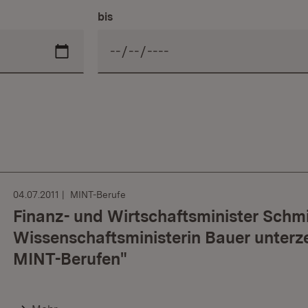
bis
04.07.2011
MINT-Berufe
Finanz- und Wirtschaftsminister Schm
Wissenschaftsministerin Bauer unterz
MINT-Berufen"