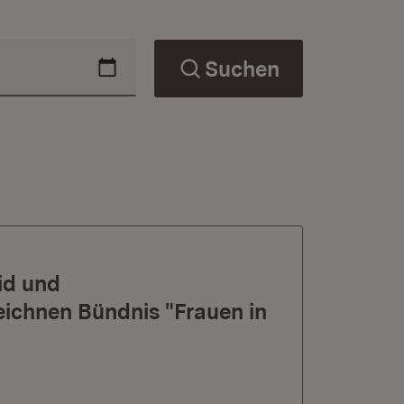
Suchen
id und
eichnen Bündnis "Frauen in