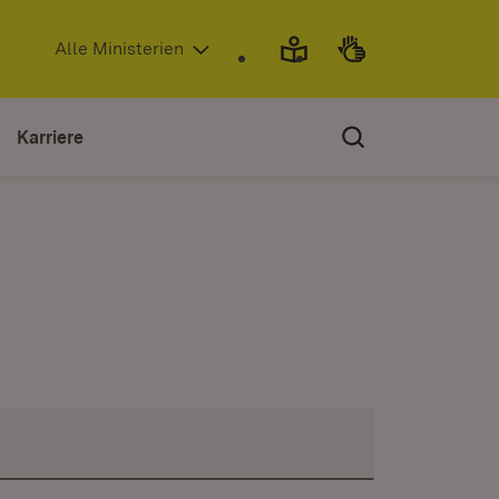
(Öffnet in neuem Fenster)
Alle Ministerien
Karriere