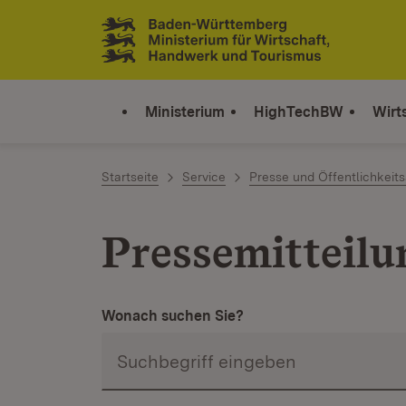
Zum Inhalt springen
Link zur Startseite
Ministerium
HighTechBW
Wirt
Startseite
Service
Presse und Öffentlichkeits
Pressemitteil
Wonach suchen Sie?