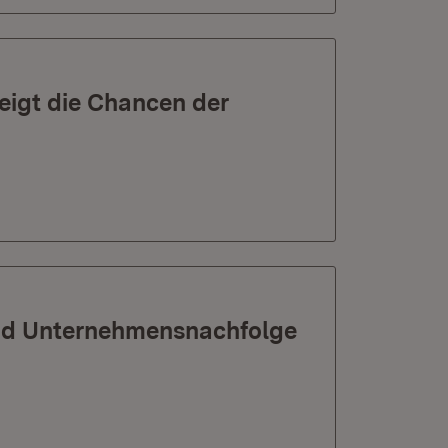
zeigt die Chancen der
und Unternehmensnachfolge