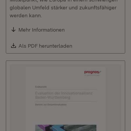
globalen Umfeld stärker und zukunftsfähiger
werden kann.
Mehr Informationen
Download:
Als PDF herunterladen
(Öffnet in neuem Fenste