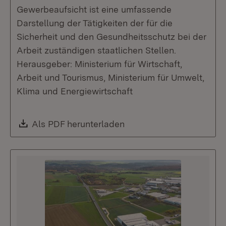
Gewerbeaufsicht ist eine umfassende
Darstellung der Tätigkeiten der für die
Sicherheit und den Gesundheitsschutz bei der
Arbeit zuständigen staatlichen Stellen.
Herausgeber: Ministerium für Wirtschaft,
Arbeit und Tourismus, Ministerium für Umwelt,
Klima und Energiewirtschaft
Download:
Als PDF herunterladen
(Öffnet in neuem Fenste