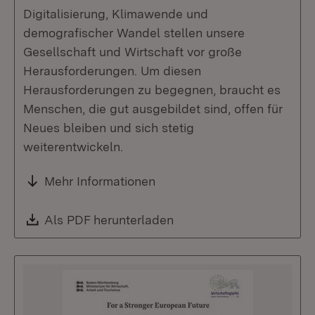
Digitalisierung, Klimawende und
demografischer Wandel stellen unsere
Gesellschaft und Wirtschaft vor große
Herausforderungen. Um diesen
Herausforderungen zu begegnen, braucht es
Menschen, die gut ausgebildet sind, offen für
Neues bleiben und sich stetig
weiterentwickeln.
Mehr Informationen
Download:
Als PDF herunterladen
(Öffnet in neuem Fenste