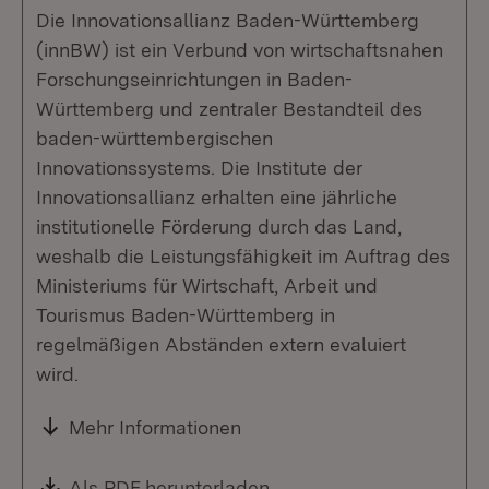
Die Innovationsallianz Baden-Württemberg
(innBW) ist ein Verbund von wirtschaftsnahen
Forschungseinrichtungen in Baden-
Württemberg und zentraler Bestandteil des
baden-württembergischen
Innovationssystems. Die Institute der
Innovationsallianz erhalten eine jährliche
institutionelle Förderung durch das Land,
weshalb die Leistungsfähigkeit im Auftrag des
Ministeriums für Wirtschaft, Arbeit und
Tourismus Baden-Württemberg in
regelmäßigen Abständen extern evaluiert
wird.
Mehr Informationen
Download:
Als PDF herunterladen
(Öffnet in neuem Fenste