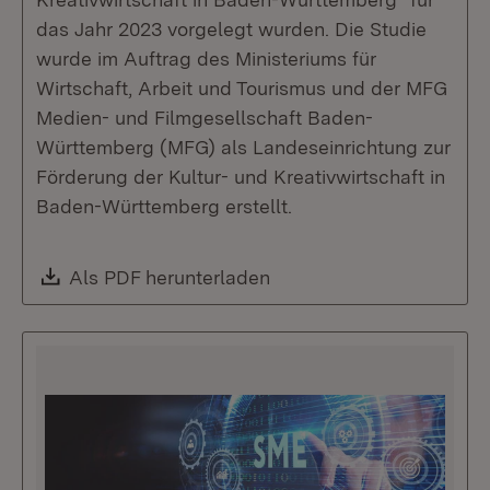
das Jahr 2023 vorgelegt wurden. Die Studie
wurde im Auftrag des Ministeriums für
Wirtschaft, Arbeit und Tourismus und der MFG
Medien- und Filmgesellschaft Baden-
Württemberg (MFG) als Landeseinrichtung zur
Förderung der Kultur- und Kreativwirtschaft in
Baden-Württemberg erstellt.
Download:
Als PDF herunterladen
(Öffnet in neuem Fenste