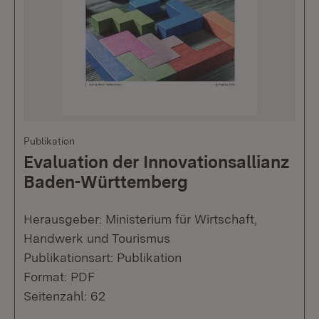
Publikation
Evaluation der Innovationsallianz
Baden-Württemberg
Herausgeber: Ministerium für Wirtschaft,
Handwerk und Tourismus
Publikationsart: Publikation
Format: PDF
Seitenzahl: 62