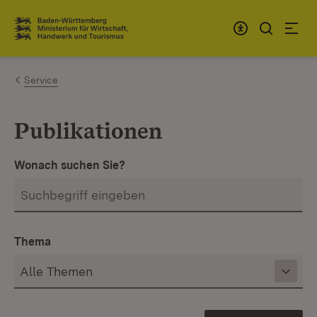
Zum Inhalt springen
Link zur Startseite
Service
Publikationen
Wonach suchen Sie?
Thema