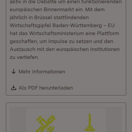
aktiv in die Debatte um einen funktionierenden
europäischen Binnenmarkt ein. Mit dem
jährlich in Brüssel stattfindenden
Wirtschaftsgipfel Baden-Württemberg – EU
hat das Wirtschaftsministerium eine Plattform
geschaffen, um Impulse zu setzen und den
Austausch mit den europäischen Institutionen
zu vertiefen.
Mehr Informationen
Download:
Als PDF herunterladen
(Öffnet in neuem Fenste