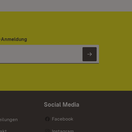
er-Anmeldung
Newsletter 
Social Media
Facebook
eilungen
akt
Instagram