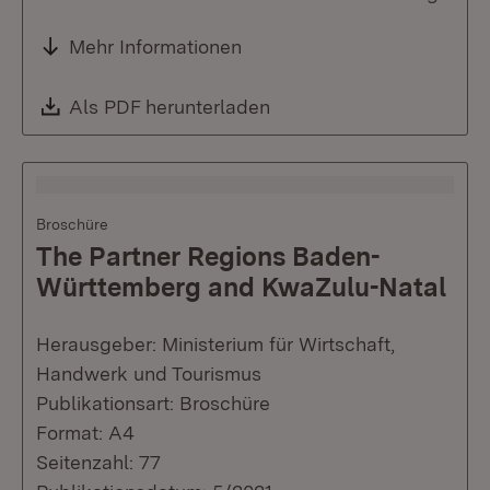
Mehr Informationen
Download:
Als PDF herunterladen
(Öffnet in neuem Fenste
Broschüre
The Partner Regions Baden-
Württemberg and KwaZulu-Natal
Herausgeber: Ministerium für Wirtschaft,
Handwerk und Tourismus
Publikationsart: Broschüre
Format: A4
Seitenzahl: 77