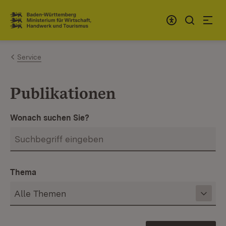
Zum Inhalt springen
Link zur Startseite
Service
Publikationen
Wonach suchen Sie?
Thema