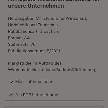
unsere Unternehmen
Herausgeber: Ministerium für Wirtschaft,
Handwerk und Tourismus
Publikationsart: Broschüre
Format: A4
Seitenzahl: 76
Publikationsdatum: 8/2021
Marktstudie im Auftrag des
Wirtschaftsministeriums Baden-Württemberg
Mehr Informationen
Download:
Als PDF herunterladen
(Öffnet in neuem Fenste