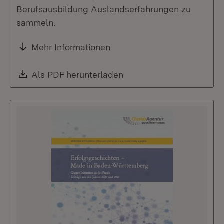
Berufsausbildung Auslandserfahrungen zu
sammeln.
Mehr Informationen
Download:
Als PDF herunterladen
(Öffnet in neuem Fenste