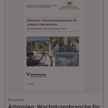
Broschüre
Äthiopien: Wachstumsbranche für