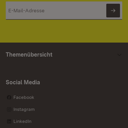
News
Themenübersicht
Social Media
Facebook
Instagram
LinkedIn