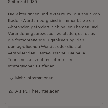
Seitenzahl: 130
Die Akteurinnen und Akteure im Tourismus von
Baden-Württemberg sind in immer kürzeren
Abständen gefordert, sich neuen Themen und
Veränderungsprozessen zu stellen, sei es auf
die fortschreitende Digitalisierung, den
demografischen Wandel oder die sich
verändernden Gästewünsche. Die neue
Tourismuskonzeption liefert einen
strategischen Leitfaden.
Mehr Informationen
Download:
Als PDF herunterladen
(Öffnet in neuem Fenste