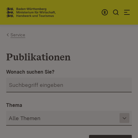
Zum Inhalt springen
Link zur Startseite
Service
Publikationen
Wonach suchen Sie?
Thema