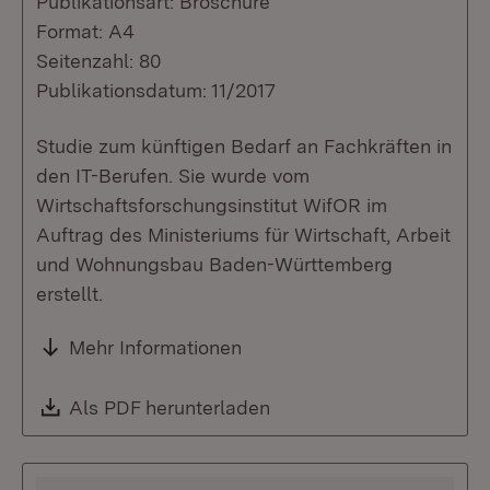
Publikationsart: Broschüre
Format: A4
Seitenzahl: 80
Publikationsdatum: 11/2017
Studie zum künftigen Bedarf an Fachkräften in
den IT-Berufen. Sie wurde vom
Wirtschaftsforschungsinstitut WifOR im
Auftrag des Ministeriums für Wirtschaft, Arbeit
und Wohnungsbau Baden-Württemberg
erstellt.
Mehr Informationen
Download:
Als PDF herunterladen
(Öffnet in neuem Fenste