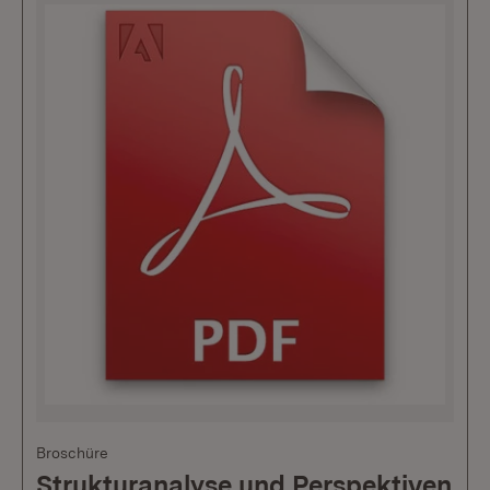
Broschüre
Strukturanalyse und Perspektiven