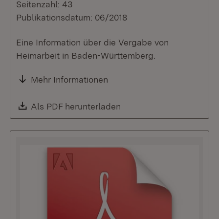
Seitenzahl: 43
Publikationsdatum: 06/2018
Eine Information über die Vergabe von
Heimarbeit in Baden-Württemberg.
Mehr Informationen
Download:
Als PDF herunterladen
(Öffnet in neuem Fenste