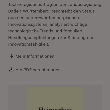
Technologiebeauftragten der Landesregierung
Baden-Württemberg beschreibt den Status
quo des baden-württembergischen
Innovationssystems, analysiert wichtige
technologische Trends und formuliert
Handlungsempfehlungen zur Stärkung der
Innovationsfähigkeit.
Mehr Informationen
Download:
Als PDF herunterladen
(Öffnet in neuem Fenste