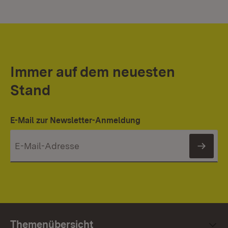
Immer auf dem neuesten
Stand
E-Mail zur Newsletter-Anmeldung
News
Themenübersicht