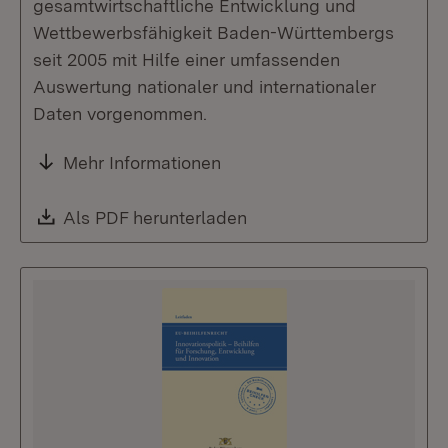
gesamtwirtschaftliche Entwicklung und
Wettbewerbsfähigkeit Baden-Württembergs
seit 2005 mit Hilfe einer umfassenden
Auswertung nationaler und internationaler
Daten vorgenommen.
Mehr Informationen
Download:
Als PDF herunterladen
(Öffnet in neuem Fenste