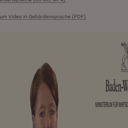
(Öffnet in neuem 
zum Video in Gebärdensprache (PDF)