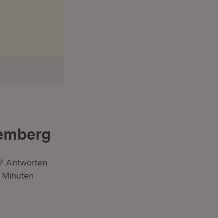
temberg
? Antworten
3 Minuten