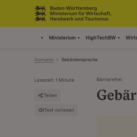
Zum Inhalt springen
Link zur Startseite
Ministerium
HighTechBW
Wirt
Startseite
Gebärdensprache
Barrierefrei
Lesezeit: 1 Minute
Gebär
Teilen
Text vorlesen