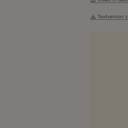
Download:
Textversion 