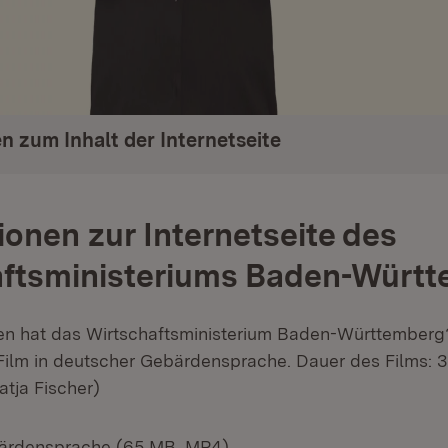
n zum Inhalt der Internetseite
ionen zur Internetseite des
aftsministeriums Baden-Würt
n hat das Wirtschaftsministerium Baden-Württemberg
 Film in deutscher Gebärdensprache. Dauer des Films: 
atja Fischer)
(Öffnet in neuem Fenster)
bärdensprache (65 MB, MP4)