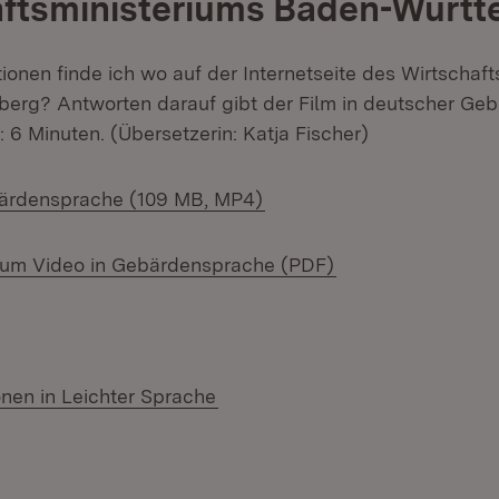
aftsministeriums Baden-Würt
ionen finde ich wo auf der Internetseite des Wirtschaft
erg? Antworten darauf gibt der Film in deutscher Ge
 6 Minuten. (Übersetzerin: Katja Fischer)
(Öffnet in neuem Fenster)
bärdensprache (109 MB, MP4)
(Öffnet in neuem 
zum Video in Gebärdensprache (PDF)
onen in Leichter Sprache