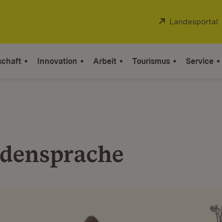
Extern:
Landesportal
schaft
Innovation
Arbeit
Tourismus
Service
densprache