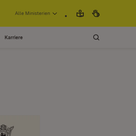
(Öffnet in neuem Fenster)
Alle Ministerien
Karriere