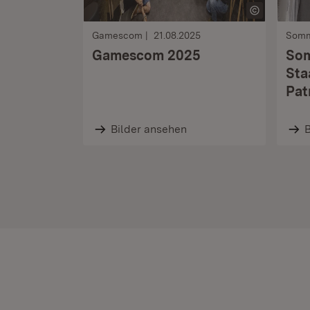
Gamescom
21.08.2025
Somm
Gamescom 2025
So
Sta
Pat
Bilder ansehen
B