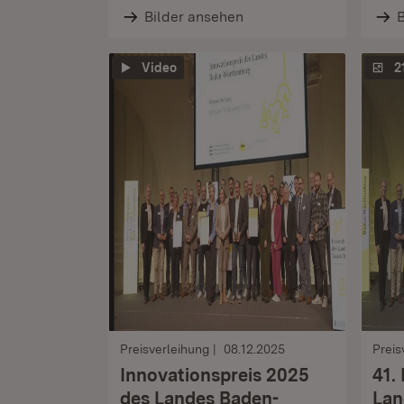
Bilder ansehen
B
Video
2
Preisverleihung
08.12.2025
Preis
Innovationspreis 2025
41.
des Landes Baden-
Lan