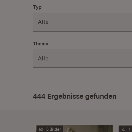
Typ
Thema
444 Ergebnisse gefunden
5 Bilder
1