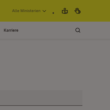
(Öffnet in neuem Fenster)
Alle Ministerien
Karriere