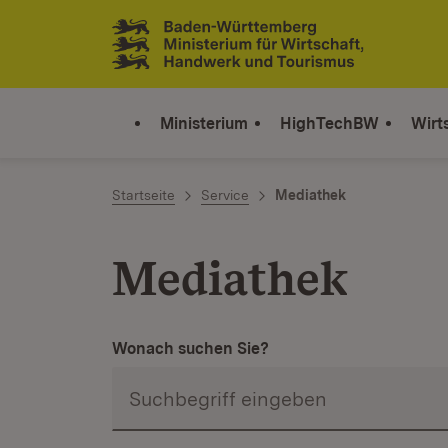
Zum Inhalt springen
Link zur Startseite
Ministerium
HighTechBW
Wirt
Startseite
Service
Mediathek
Mediathek
Wonach suchen Sie?