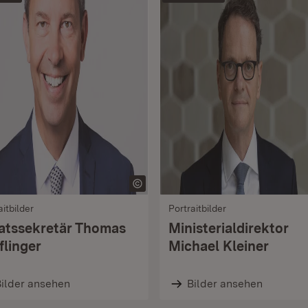
aitbilder
Portraitbilder
atssekretär Thomas
Ministerialdirektor
flinger
Michael Kleiner
ilder ansehen
Bilder ansehen