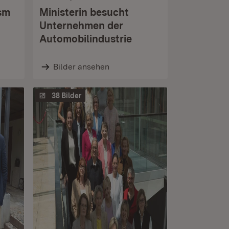
ism
Ministerin besucht
Unternehmen der
Automobilindustrie
Bilder ansehen
38 Bilder