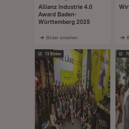
Allianz Industrie 4.0
Wir
Award Baden-
Württemberg 2025
Bilder ansehen
B
13 Bilder
7