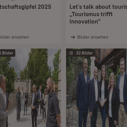
tschaftsgipfel 2025
Let´s talk about tour
„Tourismus trifft
Innovation“
ilder ansehen
Bilder ansehen
5 Bilder
52 Bilder