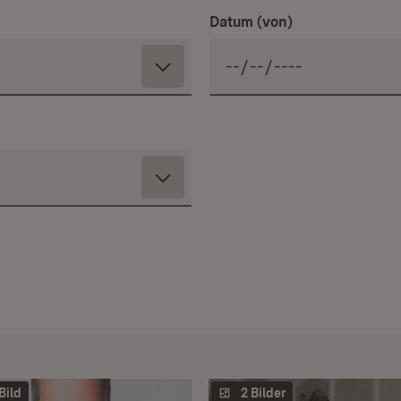
Datum (von)
 Bild
2 Bilder