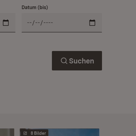
Datum (bis)
Suchen
8 Bilder