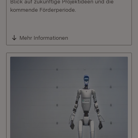
Blick auf zukünftige Projektideen und die
kommende Förderperiode.
Mehr Informationen