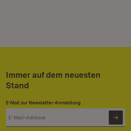
Immer auf dem neuesten
Stand
E-Mail zur Newsletter-Anmeldung
News