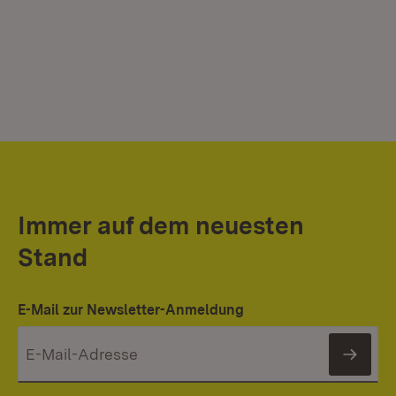
Immer auf dem neuesten
Stand
E-Mail zur Newsletter-Anmeldung
News