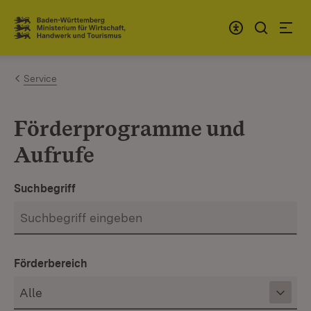
Zum Inhalt springen
Link zur Startseite
Service
Förderprogramme und
Aufrufe
Suchbegriff
Förderbereich