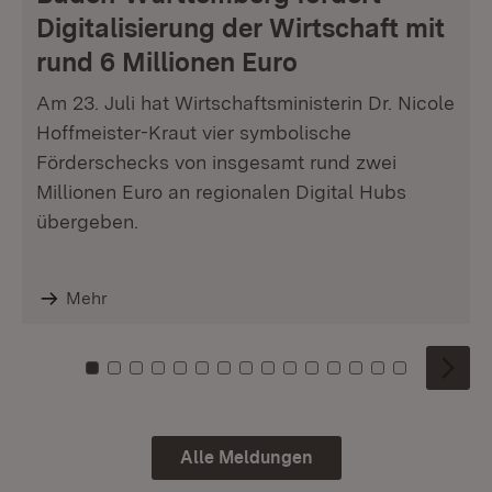
Digitalisierung der Wirtschaft mit
rund 6 Millionen Euro
Am 23. Juli hat Wirtschaftsministerin Dr. Nicole
Hoffmeister-Kraut vier symbolische
Förderschecks von insgesamt rund zwei
Millionen Euro an regionalen Digital Hubs
übergeben.
Mehr
Zu Kachel: 0
Zu Kachel: 1
Zu Kachel: 2
Zu Kachel: 3
Zu Kachel: 4
Zu Kachel: 5
Zu Kachel: 6
Zu Kachel: 7
Zu Kachel: 8
Zu Kachel: 9
Zu Kachel: 10
Zu Kachel: 11
Zu Kachel: 12
Zu Kachel: 1
Zu Kachel
Alle Meldungen