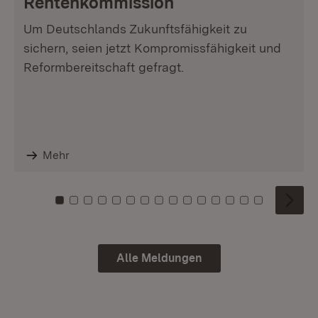
Rentenkommission
Um Deutschlands Zukunftsfähigkeit zu
sichern, seien jetzt Kompromissfähigkeit und
Reformbereitschaft gefragt.
Mehr
Zu Kachel: 0
Zu Kachel: 1
Zu Kachel: 2
Zu Kachel: 3
Zu Kachel: 4
Zu Kachel: 5
Zu Kachel: 6
Zu Kachel: 7
Zu Kachel: 8
Zu Kachel: 9
Zu Kachel: 10
Zu Kachel: 11
Zu Kachel: 12
Zu Kachel: 1
Zu Kachel
Alle Meldungen