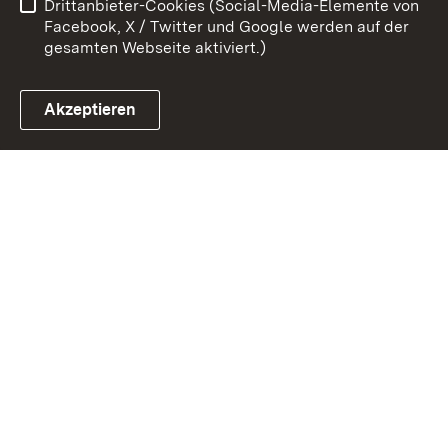
Drittanbieter-Cookies (Social-Media-Elemente von
Impressum
Cookies
Facebook, X / Twitter und Google werden auf der
gesamten Webseite aktiviert.)
Akzeptieren
Link zum Landesportal