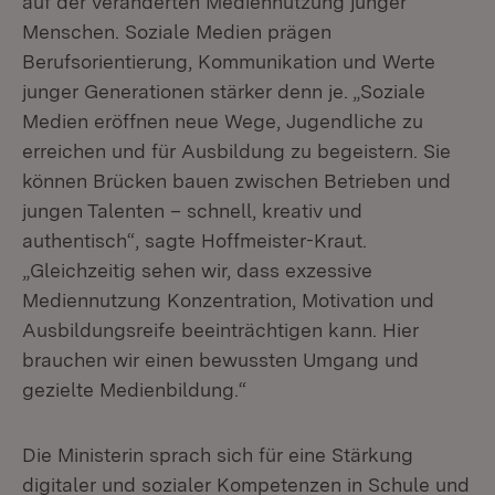
auf der veränderten Mediennutzung junger
Menschen. Soziale Medien prägen
Berufsorientierung, Kommunikation und Werte
junger Generationen stärker denn je. „Soziale
Medien eröffnen neue Wege, Jugendliche zu
erreichen und für Ausbildung zu begeistern. Sie
können Brücken bauen zwischen Betrieben und
jungen Talenten – schnell, kreativ und
authentisch“, sagte Hoffmeister-Kraut.
„Gleichzeitig sehen wir, dass exzessive
Mediennutzung Konzentration, Motivation und
Ausbildungsreife beeinträchtigen kann. Hier
brauchen wir einen bewussten Umgang und
gezielte Medienbildung.“
Die Ministerin sprach sich für eine Stärkung
digitaler und sozialer Kompetenzen in Schule und