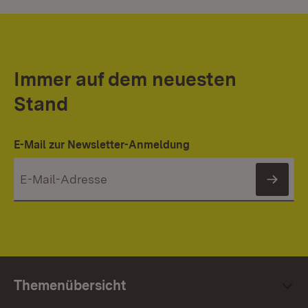
Immer auf dem neuesten
Stand
E-Mail zur Newsletter-Anmeldung
News
Themenübersicht