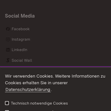
Social Media
Facebook
Instagram
LinkedIn
Social Wall
Youtube
Wir verwenden Cookies. Weitere Informationen zu
Cookies erhalten Sie in unserer
Zum 
Datenschutzerklärung
.
Kontakt
Datenschutz
Benutzungshinweise
Erklärung zur
Technisch notwendige Cookies
Barrierefreiheit