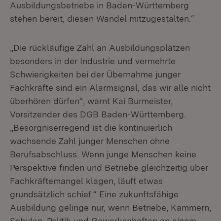
Ausbildungsbetriebe in Baden-Württemberg
stehen bereit, diesen Wandel mitzugestalten.“
„Die rückläufige Zahl an Ausbildungsplätzen
besonders in der Industrie und vermehrte
Schwierigkeiten bei der Übernahme junger
Fachkräfte sind ein Alarmsignal, das wir alle nicht
überhören dürfen“, warnt Kai Burmeister,
Vorsitzender des DGB Baden-Württemberg.
„Besorgniserregend ist die kontinuierlich
wachsende Zahl junger Menschen ohne
Berufsabschluss. Wenn junge Menschen keine
Perspektive finden und Betriebe gleichzeitig über
Fachkräftemangel klagen, läuft etwas
grundsätzlich schief.“ Eine zukunftsfähige
Ausbildung gelinge nur, wenn Betriebe, Kammern,
Schulen, Politik und Gewerkschaften an einem