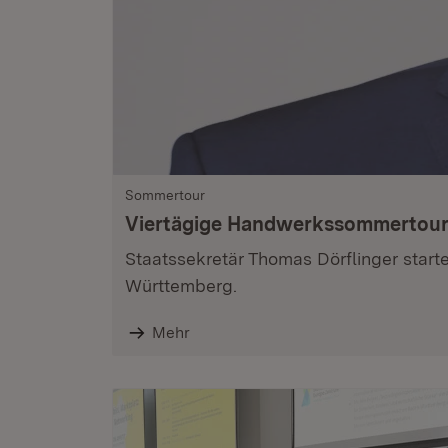
Sommertour
Viertägige Handwerkssommertour
Staatssekretär Thomas Dörflinger star
Württemberg.
Mehr