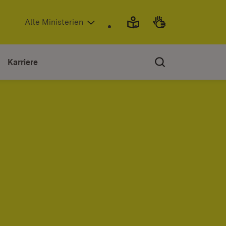
(Öffnet in neuem Fenster)
Alle Ministerien
Karriere