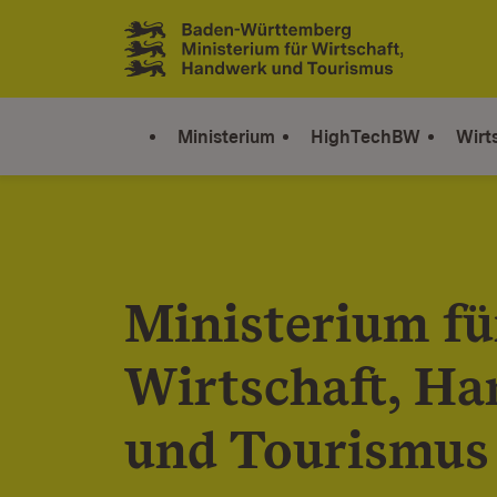
Zum Inhalt springen
Link zur Startseite
Ministerium
HighTechBW
Wirt
Ministerium fü
Wirtschaft, H
und Tourismus