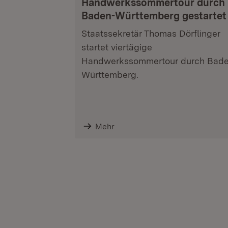
Handwerkssommertour durch
Baden-Württemberg gestartet
Staatssekretär Thomas Dörflinger
startet viertägige
Handwerkssommertour durch Bade
Württemberg.
Mehr