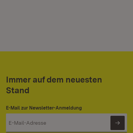
Immer auf dem neuesten
Stand
E-Mail zur Newsletter-Anmeldung
News