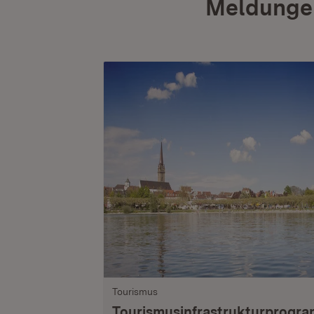
Meldunge
Tourismus
Tourismusinfrastrukturprogr