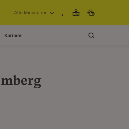
(Öffnet in neuem Fenster)
Alle Ministerien
Karriere
emberg