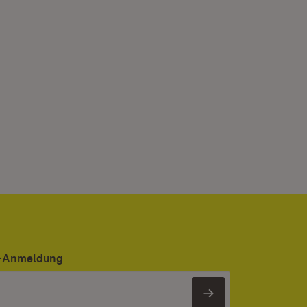
er-Anmeldung
Newsletter 