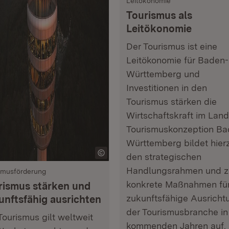
Leitökonomie
Tourismus als
Leitökonomie
Der Tourismus ist eine
Leitökonomie für Baden-
Württemberg und
Investitionen in den
Tourismus stärken die
Wirtschaftskraft im Land
Tourismuskonzeption Ba
Württemberg bildet hier
den strategischen
Handlungsrahmen und z
smusförderung
konkrete Maßnahmen für
rismus stärken und
zukunftsfähige Ausricht
unftsfähig ausrichten
der Tourismusbranche in
Tourismus gilt weltweit
kommenden Jahren auf.