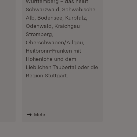
Württemberg – das heißt
Schwarzwald, Schwäbische
Alb, Bodensee, Kurpfalz,
Odenwald, Kraichgau-
Stromberg,
Oberschwaben/Allgäu,
Heilbronn-Franken mit
Hohenlohe und dem
Lieblichen Taubertal oder die
Region Stuttgart.
Mehr