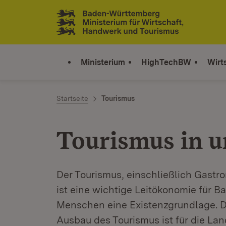
Zum Inhalt springen
Link zur Startseite
Ministerium
HighTechBW
Wirt
Startseite
Tourismus
Tourismus in 
Der Tourismus, einschließlich Gastr
ist eine wichtige Leitökonomie für 
Menschen eine Existenzgrundlage. De
Ausbau des Tourismus ist für die La