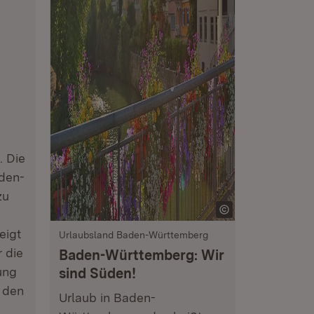
. Die
den-
zu
eigt
Urlaubsland Baden-Württemberg
 die
Baden-Württemberg: Wir
ung
sind Süden!
 den
Urlaub in Baden-