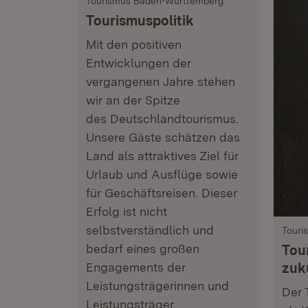
Tourismus Baden-Württemberg
Tourismuspolitik
Mit den positiven
Entwicklungen der
vergangenen Jahre stehen
wir an der Spitze
des Deutschlandtourismus.
Unsere Gäste schätzen das
Land als attraktives Ziel für
Urlaub und Ausflüge sowie
für Geschäftsreisen. Dieser
Erfolg ist nicht
selbstverständlich und
Touri
bedarf eines großen
Tou
Engagements der
zuk
Leistungsträgerinnen und
Der 
Leistungsträger.