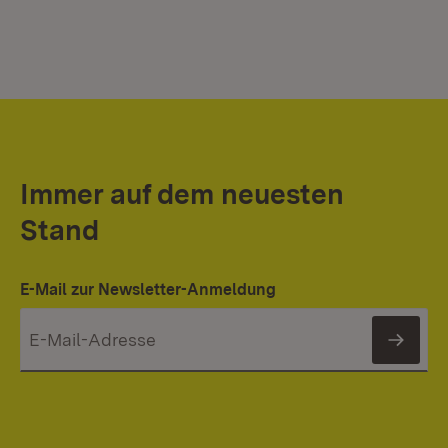
Immer auf dem neuesten
Stand
E-Mail zur Newsletter-Anmeldung
News