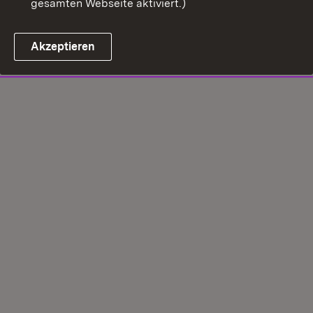
gesamten Webseite aktiviert.)
Akzeptieren