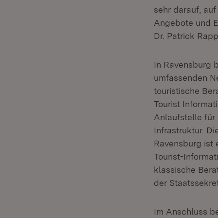
sehr darauf, auf
Angebote und Ei
Dr. Patrick Rapp
In Ravensburg be
umfassenden Neu
touristische Ber
Tourist Informa
Anlaufstelle für
Infrastruktur. D
Ravensburg ist 
Tourist-Informat
klassische Bera
der Staatssekret
Im Anschluss b