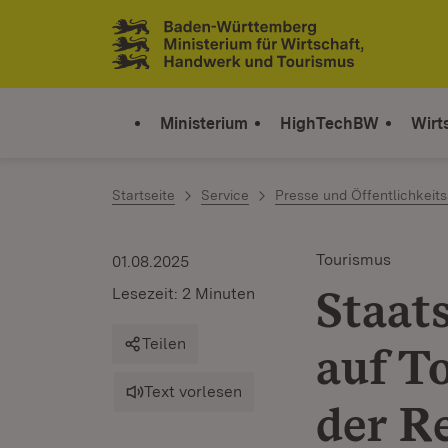
Zum Inhalt springen
Link zur Startseite
Ministerium
HighTechBW
Wirt
Startseite
Service
Presse und Öffentlichkeits
Tourismus
01.08.2025
Staat
Lesezeit: 2 Minuten
Teilen
auf T
Text vorlesen
der R