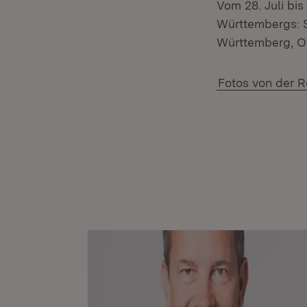
Vom 28. Juli bi
Württembergs: S
Württemberg, O
Fotos von der R