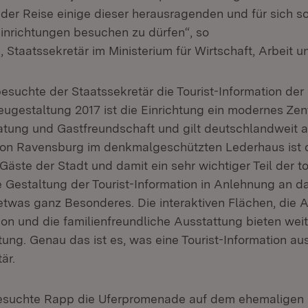
 der Reise einige dieser herausragenden und für sich so
nrichtungen besuchen zu dürfen“, so
, Staatssekretär im Ministerium für Wirtschaft, Arbeit u
suchte der Staatssekretär die Tourist-Information der 
gestaltung 2017 ist die Einrichtung ein modernes Zen
atung und Gastfreundschaft und gilt deutschlandweit al
tion Ravensburg im denkmalgeschützten Lederhaus ist d
 Gäste der Stadt und damit ein sehr wichtiger Teil der t
ie Gestaltung der Tourist-Information in Anlehnung an d
etwas ganz Besonderes. Die interaktiven Flächen, die 
ion und die familienfreundliche Ausstattung bieten wei
tung. Genau das ist es, was eine Tourist-Information au
är.
esuchte Rapp die Uferpromenade auf dem ehemaligen