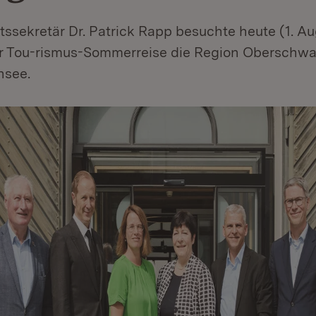
ssekretär Dr. Patrick Rapp besuchte heute (1. Au
r Tou-rismus-Sommerreise die Region Oberschw
nsee.