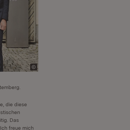
ttemberg.
e, die diese
istischen
tig. Das
Ich freue mich