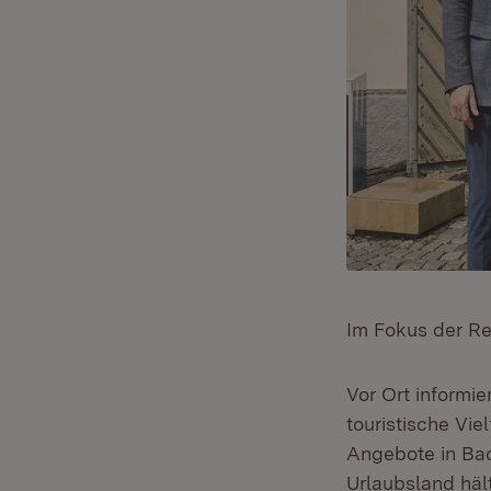
Im Fokus der Re
Vor Ort informie
touristische Vie
Angebote in Bad
Urlaubsland häl