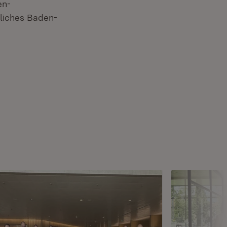
en-
liches Baden-