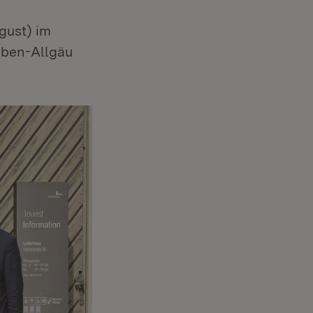
gust) im
aben-Allgäu