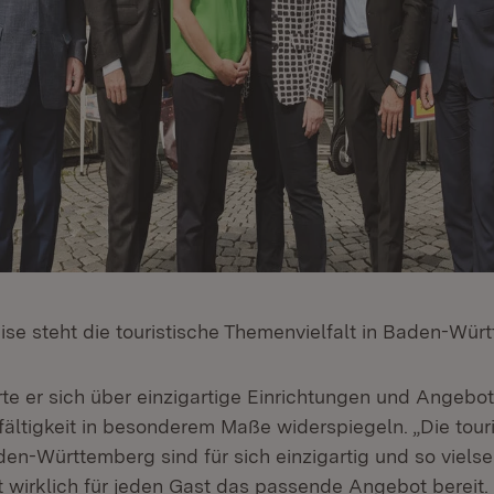
ise steht die touristische Themenvielfalt in Baden-Wür
rte er sich über einzigartige Einrichtungen und Angebot
lfältigkeit in besonderem Maße widerspiegeln. „Die tour
en-Württemberg sind für sich einzigartig und so vielsei
t wirklich für jeden Gast das passende Angebot bereit. 