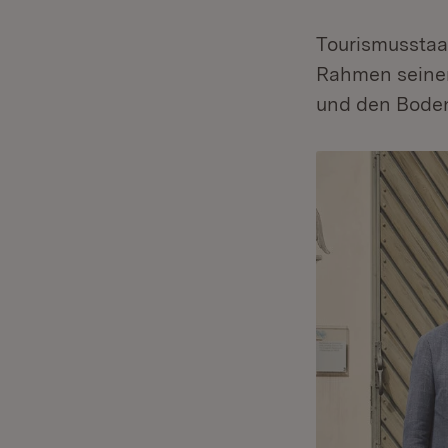
Tourismusstaat
Rahmen seine
und den Bode