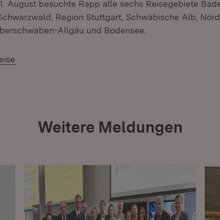
s 1. August besuchte Rapp alle sechs Reisegebiete Bad
chwarzwald, Region Stuttgart, Schwäbische Alb, Nörd
berschwaben-Allgäu und Bodensee.
eise
Weitere Meldungen