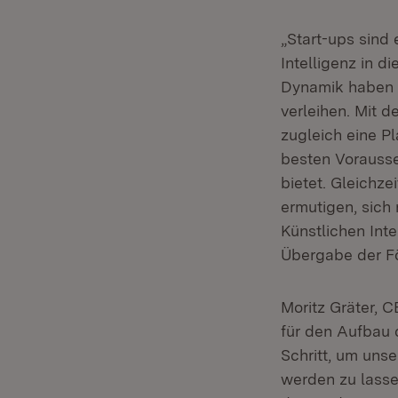
„Start-ups sind 
Intelligenz in 
Dynamik haben d
verleihen. Mit 
zugleich eine P
besten Vorausse
bietet. Gleichze
ermutigen, sich
Künstlichen Inte
Übergabe der F
Moritz Gräter, 
für den Aufbau 
Schritt, um unse
werden zu lasse