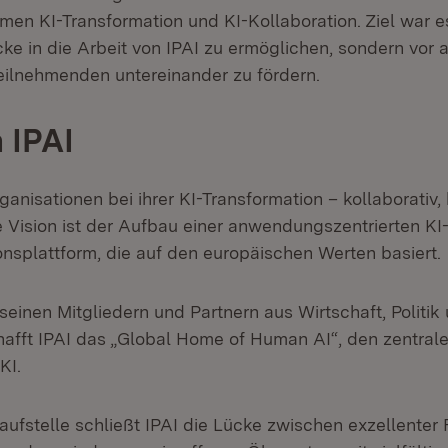
en KI-Transformation und KI-Kollaboration. Ziel war es
cke in die Arbeit von IPAI zu ermöglichen, sondern vor 
eilnehmenden untereinander zu fördern.
 IPAI
ganisationen bei ihrer KI-Transformation – kollaborativ
e Vision ist der Aufbau einer anwendungszentrierten KI
onsplattform, die auf den europäischen Werten basiert.
einen Mitgliedern und Partnern aus Wirtschaft, Politik
hafft IPAI das „Global Home of Human AI“, den zentrale
KI.
laufstelle schließt IPAI die Lücke zwischen exzellente