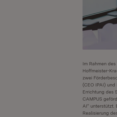
Im Rahmen des z
Hoffmeister-Krau
zwei Förderbesc
(CEO IPAI) und D
Errichtung des 
CAMPUS geförder
AI“ unterstützt.
Realisierung des