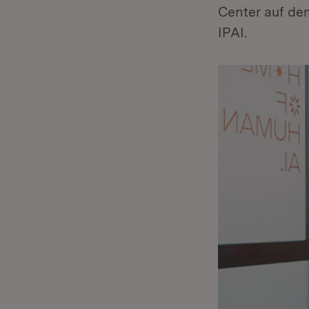
Center auf de
IPAI.