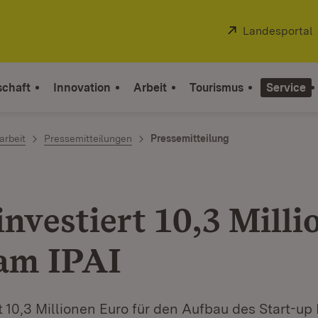
Extern:
Landesportal
schaft
Innovation
Arbeit
Tourismus
Service
arbeit
Pressemitteilungen
Pressemitteilung
investiert 10,3 Milli
am IPAI
t 10,3 Millionen Euro für den Aufbau des Start-up