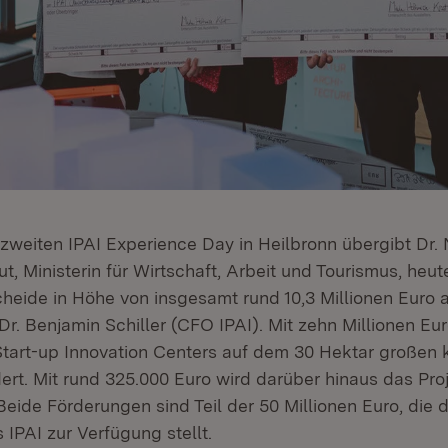
weiten IPAI Experience Day in Heilbronn übergibt Dr. 
t, Ministerin für Wirtschaft, Arbeit und Tourismus, heu
heide in Höhe von insgesamt rund 10,3 Millionen Euro a
r. Benjamin Schiller (CFO IPAI). Mit zehn Millionen Eur
Start-up Innovation Centers auf dem 30 Hektar großen k
t. Mit rund 325.000 Euro wird darüber hinaus das Pro
 Beide Förderungen sind Teil der 50 Millionen Euro, die 
 IPAI zur Verfügung stellt.