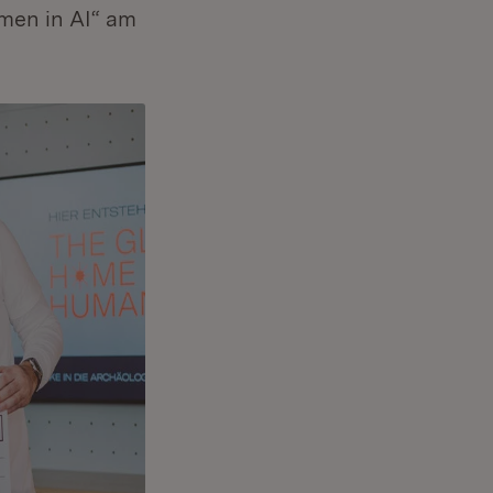
men in AI“ am