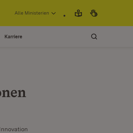
(Öffnet in neuem Fenster)
Alle Ministerien
Karriere
onen
 Innovation