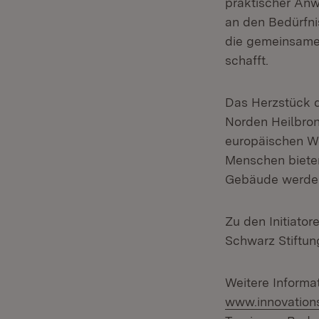
praktischer Anw
an den Bedürfni
die gemeinsame 
schafft.
Das Herzstück d
Norden Heilbronn
europäischen We
Menschen bieten 
Gebäude werden 
Zu den Initiato
Schwarz Stiftun
Weitere Informa
www.innovation