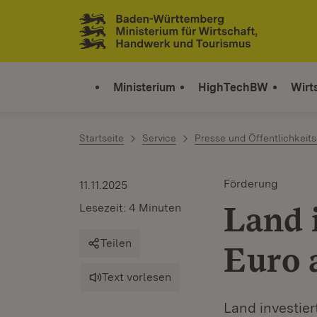
Zum Inhalt springen
Link zur Startseite
Ministerium
HighTechBW
Wirt
Startseite
Service
Presse und Öffentlichkeits
Förderung
11.11.2025
Land 
Lesezeit: 4 Minuten
Teilen
Euro 
Text vorlesen
Land investier