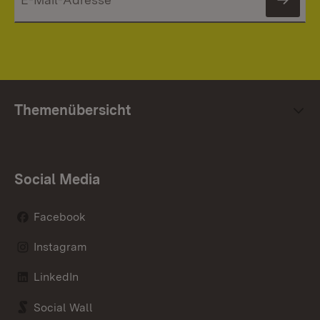
News
Themenübersicht
Social Media
Facebook
Instagram
LinkedIn
Social Wall