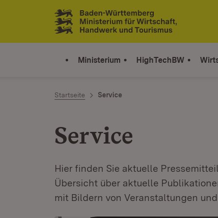
Zum Inhalt springen
Link zur Startseite
Ministerium
HighTechBW
Wirt
Startseite
Service
Service
Hier finden Sie aktuelle Pressemitt
Übersicht über aktuelle Publikation
mit Bildern von Veranstaltungen und