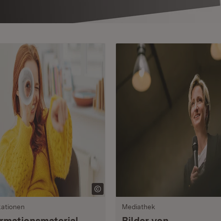
kationen
Mediathek