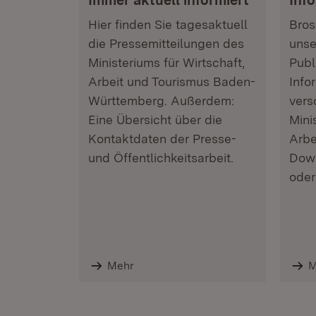
Immer aktuell informiert
Inf
Hier finden Sie tagesaktuell
Bros
die Pressemitteilungen des
uns
Ministeriums für Wirtschaft,
Publ
Arbeit und Tourismus Baden-
Info
Württemberg. Außerdem:
vers
Eine Übersicht über die
Mini
Kontaktdaten der Presse-
Arbe
und Öffentlichkeitsarbeit.
Dow
oder
Mehr
M