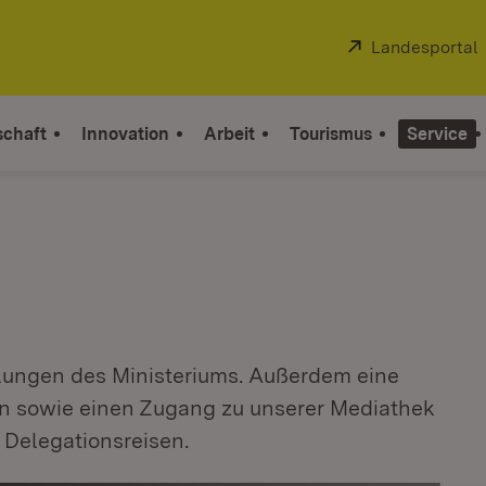
Extern:
Landesportal
schaft
Innovation
Arbeit
Tourismus
Service
eilungen des Ministeriums. Außerdem eine
en sowie einen Zugang zu unserer Mediathek
 Delegationsreisen.