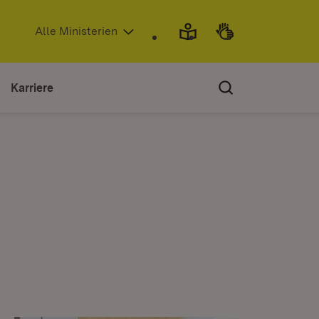
(Öffnet in neuem Fenster)
Alle Ministerien
Karriere