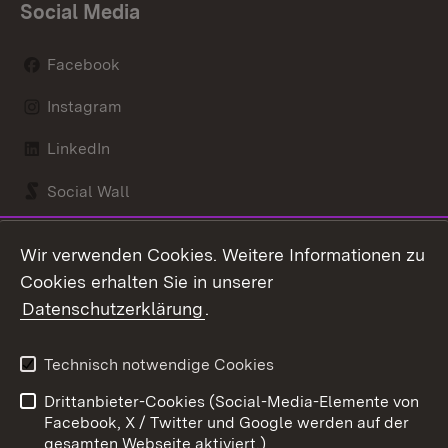
Social Media
Facebook
Instagram
LinkedIn
Social Wall
Youtube
Wir verwenden Cookies. Weitere Informationen zu
Cookies erhalten Sie in unserer
Zum 
Datenschutzerklärung
.
Kontakt
Datenschutz
Benutzungshinweise
Erklärung zur
Technisch notwendige Cookies
Barrierefreiheit
Drittanbieter-Cookies (Social-Media-Elemente von
Impressum
Cookies
Facebook, X / Twitter und Google werden auf der
gesamten Webseite aktiviert.)