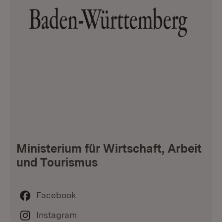
Ministerium für Wirtschaft, Arbeit
und Tourismus
Facebook
Instagram