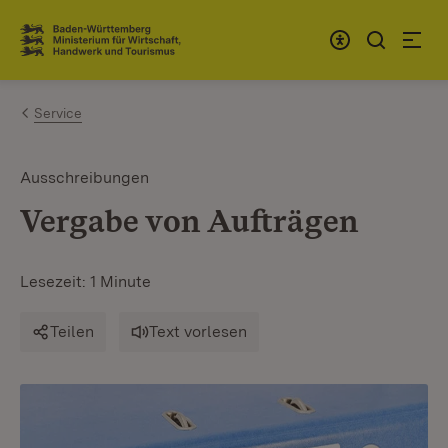
Zum Inhalt springen
Link zur Startseite
Service
Ausschreibungen
Vergabe von Aufträgen
Lesezeit: 1 Minute
Teilen
Text vorlesen