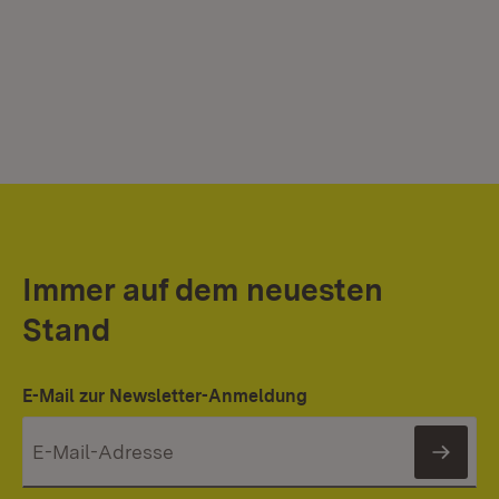
Immer auf dem neuesten
Stand
E-Mail zur Newsletter-Anmeldung
News