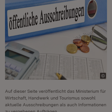
Auf dieser Seite veröffentlicht das Ministerium für
Wirtschaft, Handwerk und Tourismus sowohl
aktuelle Ausschreibungen als auch Informationen
zu vergebenen Aufträgen.