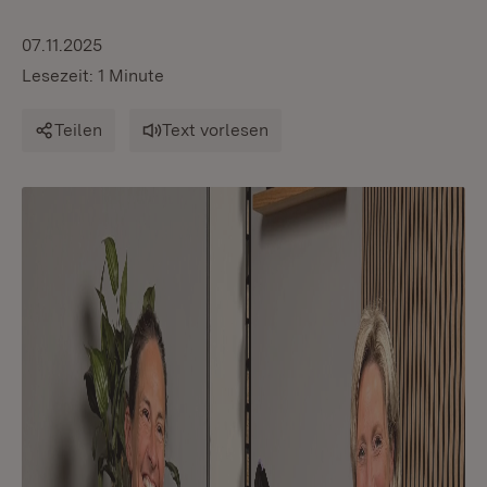
07.11.2025
Lesezeit: 1 Minute
Teilen
Text vorlesen