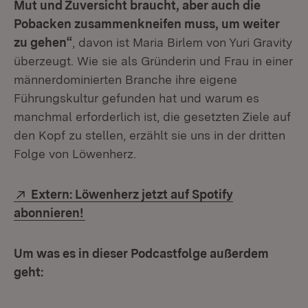
Mut und Zuversicht braucht, aber auch die
Pobacken zusammenkneifen muss, um weiter
zu gehen“
, davon ist Maria Birlem von Yuri Gravity
überzeugt. Wie sie als Gründerin und Frau in einer
männerdominierten Branche ihre eigene
Führungskultur gefunden hat und warum es
manchmal erforderlich ist, die gesetzten Ziele auf
den Kopf zu stellen, erzählt sie uns in der dritten
Folge von Löwenherz.
Extern:
Extern: Löwenherz jetzt auf Spotify
(Öffnet in neuem Fenster)
abonnieren!
Um was es in dieser Podcastfolge außerdem
geht: