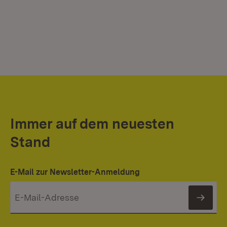
Immer auf dem neuesten
Stand
E-Mail zur Newsletter-Anmeldung
News