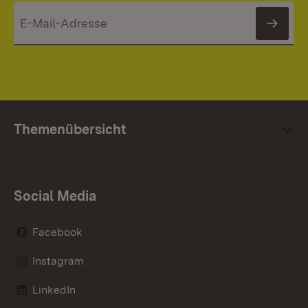
News
Themenübersicht
Social Media
Facebook
Instagram
LinkedIn