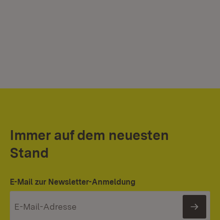
Immer auf dem neuesten
Stand
E-Mail zur Newsletter-Anmeldung
News