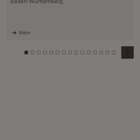
Baden-Württemberg.
Mehr
Zu Kachel: 0
Zu Kachel: 1
Zu Kachel: 2
Zu Kachel: 3
Zu Kachel: 4
Zu Kachel: 5
Zu Kachel: 6
Zu Kachel: 7
Zu Kachel: 8
Zu Kachel: 9
Zu Kachel: 10
Zu Kachel: 11
Zu Kachel: 12
Zu Kachel: 1
Zu Kachel