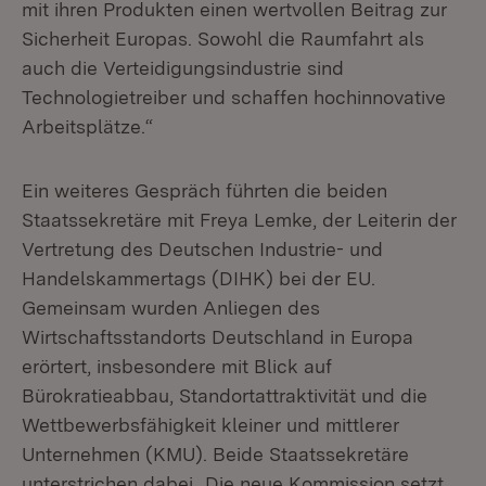
mit ihren Produkten einen wertvollen Beitrag zur
Sicherheit Europas. Sowohl die Raumfahrt als
auch die Verteidigungsindustrie sind
Technologietreiber und schaffen hochinnovative
Arbeitsplätze.“
Ein weiteres Gespräch führten die beiden
Staatssekretäre mit Freya Lemke, der Leiterin der
Vertretung des Deutschen Industrie- und
Handelskammertags (DIHK) bei der EU.
Gemeinsam wurden Anliegen des
Wirtschaftsstandorts Deutschland in Europa
erörtert, insbesondere mit Blick auf
Bürokratieabbau, Standortattraktivität und die
Wettbewerbsfähigkeit kleiner und mittlerer
Unternehmen (KMU). Beide Staatssekretäre
unterstrichen dabei „Die neue Kommission setzt