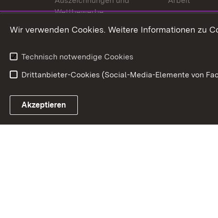
Auszeichnungen und
Arbeit
Wettbewerbe
Tourismus
Wir verwenden Cookies. Weitere Informationen zu Co
Technisch notwendige Cookies
Drittanbieter-Cookies (Social-Media-Elemente von Fac
Link zum Landesportal
Akzeptieren