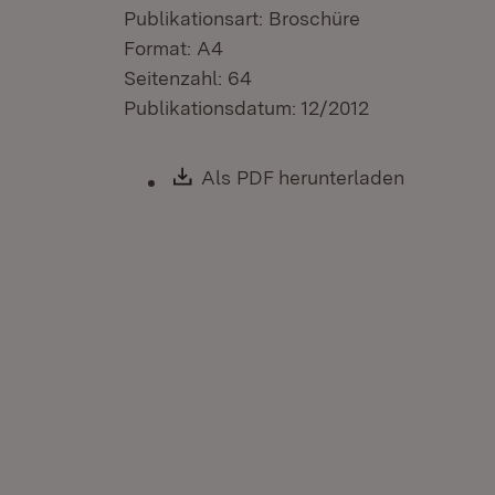
Publikationsart: Broschüre
Format: A4
Seitenzahl: 64
Publikationsdatum: 12/2012
Download:
Als PDF herunterladen
(Öffnet i