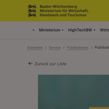
Zum Inhalt springen
Link zur Startseite
Ministerium
HighTechBW
Wirt
Startseite
Service
Publikationen
Publikat
Zurück zur Liste