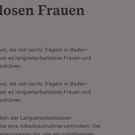
slosen Frauen
 vor, die von sechs Trägern in Baden-
ar es langzeitarbeitslose Frauen und
zuführen.
 vor, die von sechs Trägern in Baden-
ar es langzeitarbeitslose Frauen und
zuführen.
ation der Langzeitarbeitslosen
die eine Arbeitsaufnahme verhindern. Die
ehensweisen vor, wie ein schrittweises