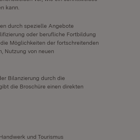
en kann.
den durch spezielle Angebote
ifizierung oder berufliche Fortbildung
e die Möglichkeiten der fortschreitenden
gen, Nutzung von neuen
er Bilanzierung durch die
bt die Broschüre einen direkten
, Handwerk und Tourismus