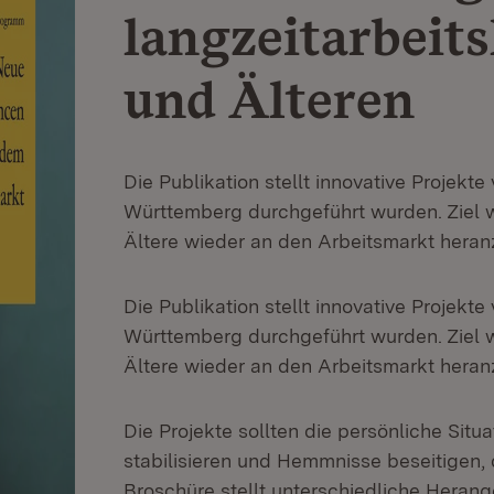
langzeitarbeit
und Älteren
Die Publikation stellt innovative Projekte
Württemberg durchgeführt wurden. Ziel w
Ältere wieder an den Arbeitsmarkt heran
Die Publikation stellt innovative Projekte
Württemberg durchgeführt wurden. Ziel w
Ältere wieder an den Arbeitsmarkt heran
Die Projekte sollten die persönliche Situ
stabilisieren und Hemmnisse beseitigen, 
Broschüre stellt unterschiedliche Herang