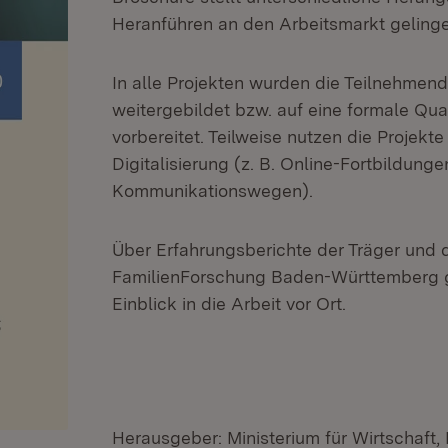
Heranführen an den Arbeitsmarkt geling
In alle Projekten wurden die Teilnehmen
weitergebildet bzw. auf eine formale Qual
vorbereitet. Teilweise nutzen die Projekt
Digitalisierung (z. B. Online-Fortbildun
Kommunikationswegen).
Über Erfahrungsberichte der Träger und d
FamilienForschung Baden-Württemberg gi
Einblick in die Arbeit vor Ort.
Herausgeber: Ministerium für Wirtschaft