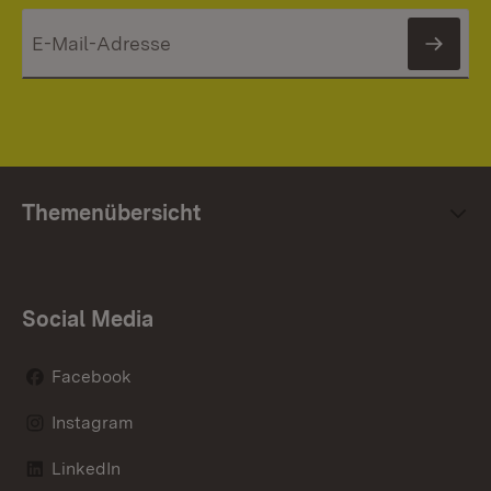
News
Themenübersicht
Social Media
Facebook
Instagram
LinkedIn