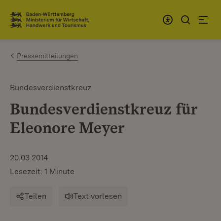
Zum Inhalt springen
Link zur Startseite
Pressemitteilungen
Bundesverdienstkreuz
Bundesverdienstkreuz für
Eleonore Meyer
20.03.2014
Lesezeit: 1 Minute
Teilen
Text vorlesen