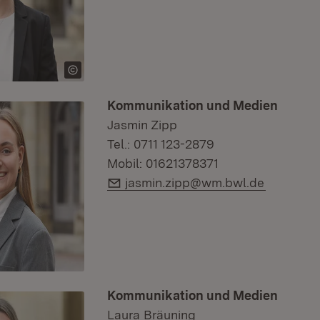
Kommunikation und Medien
Jasmin Zipp
Tel.: 0711 123-2879
Mobil: 01621378371
E-Mail:
jasmin.zipp@wm.bwl.de
Kommunikation und Medien
Laura Bräuning