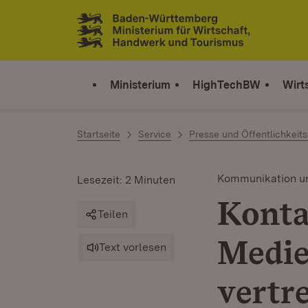
Zum Inhalt springen
Link zur Startseite
Ministerium
HighTechBW
Wirt
Startseite
Service
Presse und Öffentlichkeits
Kommunikation u
Lesezeit: 2 Minuten
Konta
Teilen
Medie
Text vorlesen
vertr