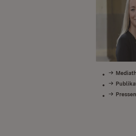
Mediath
Publika
Pressem