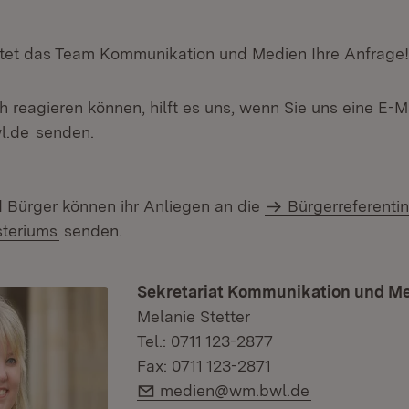
tet das Team Kommunikation und Medien Ihre Anfrage!
h reagieren können, hilft es uns, wenn Sie uns eine E-M
l.de
senden.
 Bürger können ihr Anliegen an die
Bürgerreferenti
steriums
senden.
Sekretariat Kommunikation und M
Melanie Stetter
Tel.: 0711 123-2877
Fax: 0711 123-2871
E-Mail:
medien@wm.bwl.de