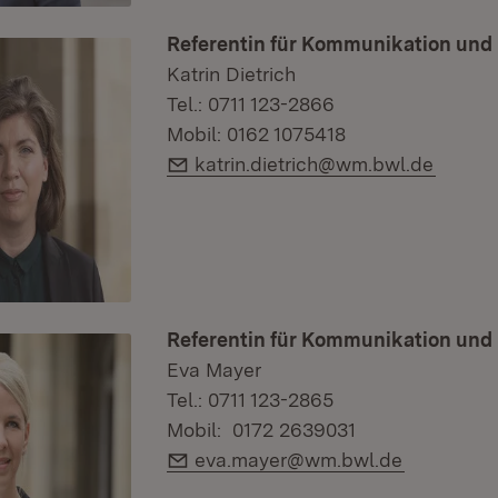
Referentin für Kommunikation und
Katrin Dietrich
Tel.: 0711 123-2866
Mobil: 0162 1075418
E-Mail:
katrin.dietrich@wm.bwl.de
Referentin für Kommunikation und
Eva Mayer
Tel.: 0711 123-2865
Mobil: 0172 2639031
E-Mail:
eva.mayer@wm.bwl.de