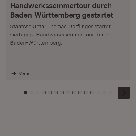
Handwerkssommertour durch
Baden-Württemberg gestartet
Staatssekretär Thomas Dörflinger startet
viertägige Handwerkssommertour durch
Baden-Württemberg.
Mehr
Zu Kachel: 0
Zu Kachel: 1
Zu Kachel: 2
Zu Kachel: 3
Zu Kachel: 4
Zu Kachel: 5
Zu Kachel: 6
Zu Kachel: 7
Zu Kachel: 8
Zu Kachel: 9
Zu Kachel: 10
Zu Kachel: 11
Zu Kachel: 12
Zu Kachel: 1
Zu Kachel