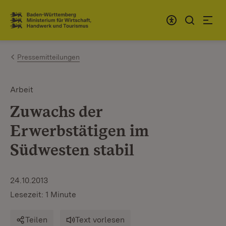
Zum Inhalt springen
Link zur Startseite
Pressemitteilungen
Arbeit
Zuwachs der
Erwerbstätigen im
Südwesten stabil
24.10.2013
Lesezeit: 1 Minute
Teilen
Text vorlesen