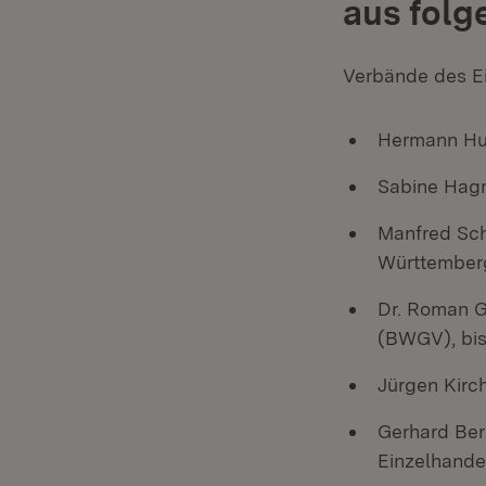
aus folg
Verbände des Ei
Hermann Hu
Sabine Hag
Manfred Sch
Württemberg
Dr. Roman G
(BWGV), bis 
Jürgen Kirc
Gerhard Ber
Einzelhande