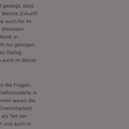
t gezeigt, dass
 Beirats Zukunft
e auch für ihr
 Ministerin
-Bank in
dt nur gelingen
en Dialog
 auch im Beirat
n die Fragen,
häftsmodelle in
hemen waren die
rreichbarkeit.
als Teil der
gt und auch in