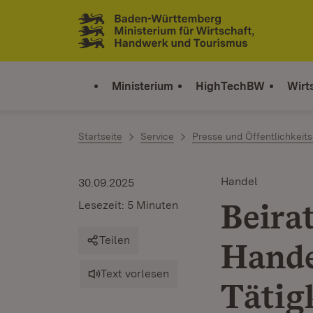
Zum Inhalt springen
Link zur Startseite
Ministerium
HighTechBW
Wirt
Startseite
Service
Presse und Öffentlichkeits
Handel
30.09.2025
Beira
Lesezeit: 5 Minuten
Teilen
Hande
Text vorlesen
Tätigk