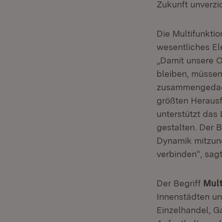
Zukunft unverzic
Die Multifunktio
wesentliches El
„Damit unsere O
bleiben, müssen
zusammengedacht
größten Heraus
unterstützt das 
gestalten. Der B
Dynamik mitzun
verbinden“, sagt
Der Begriff
Mult
Innenstädten un
Einzelhandel, G