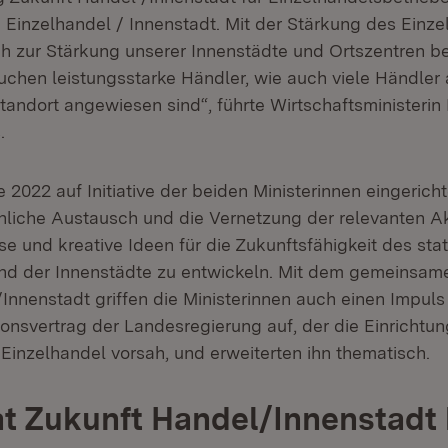
Einzelhandel / Innenstadt. Mit der Stärkung des Einze
h zur Stärkung unserer Innenstädte und Ortszentren bei
uchen leistungsstarke Händler, wie auch viele Händler 
tandort angewiesen sind“, führte Wirtschaftsministerin
.
 2022 auf Initiative der beiden Ministerinnen eingerich
hliche Austausch und die Vernetzung der relevanten A
se und kreative Ideen für die Zukunftsfähigkeit des sta
nd der Innenstädte zu entwickeln. Mit dem gemeinsame
Innenstadt griffen die Ministerinnen auch einen Impul
ionsvertrag der Landesregierung auf, der die Einrichtun
 Einzelhandel vorsah, und erweiterten ihn thematisch.
at Zukunft Handel/Innenstadt