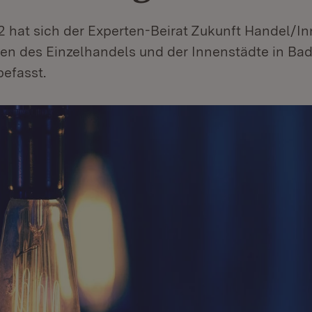
2 hat sich der Experten-Beirat Zukunft Handel/In
gen des Einzelhandels und der Innenstädte in Ba
efasst.