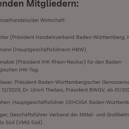
enden Mitgliedern:
nzelhandels/der Wirtschaft:
tter (Präsident Handelsverband Baden-Württemberg,
mann (Hauptgeschäftsführerin HBW).
nabel (Präsident IHK Rhein-Neckar) für den Baden-
ischen IHK-Tag.
laser, Präsident Baden-Württembergischer Genossens
12/2023; Dr. Ulrich Theileis, Präsident BWGV, ab 01/20
hherr, Hauptgeschäftsführer DEHOGA Baden-Württemb
ger, Geschäftsführer Verband der Mittel- und Großbetr
ls Süd (VMG Süd).