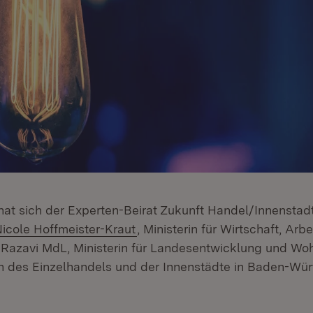
hat sich der Experten-Beirat Zukunft Handel/Innenstad
Nicole Hoffmeister-Kraut
, Ministerin für Wirtschaft, Arb
Razavi MdL, Ministerin für Landesentwicklung und Woh
n des Einzelhandels und der Innenstädte in Baden-Wü