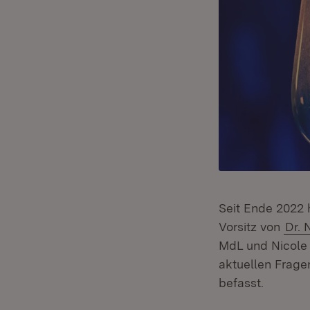
Seit Ende 2022 
Vorsitz von
Dr. 
MdL und Nicole 
aktuellen Frage
befasst.