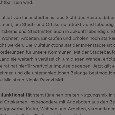
htbar sein wird.
nalität von Innenstädten ist aus Sicht des Beirats dabei
ement, um Stadt- und Ortskerne attraktiv und lebendig 
rtskerne und Stadtmitten auch in Zukunft lebendig und 
 Wohnen, Arbeiten, Einkaufen und Erholen noch stärke
 werden. Die Multifunktionalität der Innenstädte ist 
forderungen für unsere Kommunen. Mit der Städtebauf
Land sie weiterhin verlässlich, um diesen Wandel erfolg
eirat hat hierfür wertvolle Impulse gegeben. Jetzt gilt e
ehmen und die unterschiedlichen Belange bestmöglich
e Ministerin Nicole Razavi MdL.
ifunktionalität
steht für einen breiten Nutzungsmix in
d Ortskernen, insbesondere mit Angeboten aus den Be
astgewerbe, Kultur, Wohnen und Arbeiten, verbunden mi