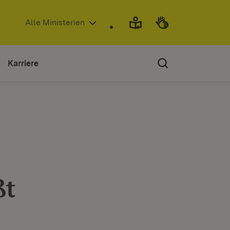
(Öffnet in neuem Fenster)
Alle Ministerien
Karriere
ßt