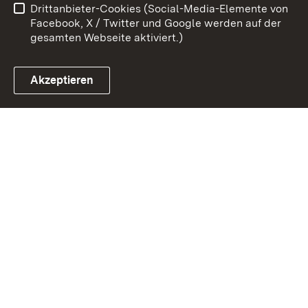
Drittanbieter-Cookies (Social-Media-Elemente von
Impressum
Cookies
Facebook, X / Twitter und Google werden auf der
gesamten Webseite aktiviert.)
Akzeptieren
Link zum Landesportal