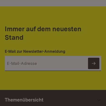
Immer auf dem neuesten
Stand
E-Mail zur Newsletter-Anmeldung
News
Themenübersicht