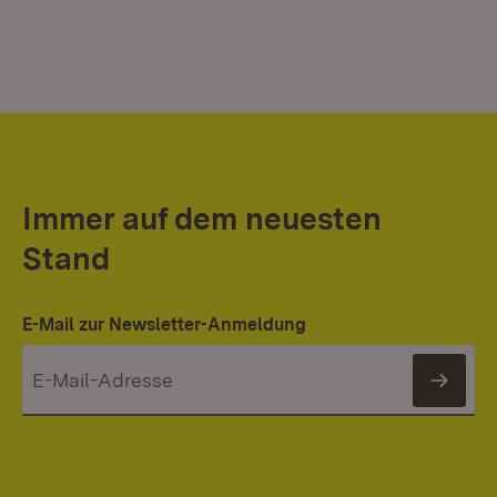
Immer auf dem neuesten
Stand
E-Mail zur Newsletter-Anmeldung
News