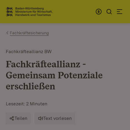
Zum Inhalt springen
Link zur Startseite
Fachkräftesicherung
Fachkräfteallianz BW
Fachkräfteallianz -
Gemeinsam Potenziale
erschließen
Lesezeit: 2 Minuten
Teilen
Text vorlesen