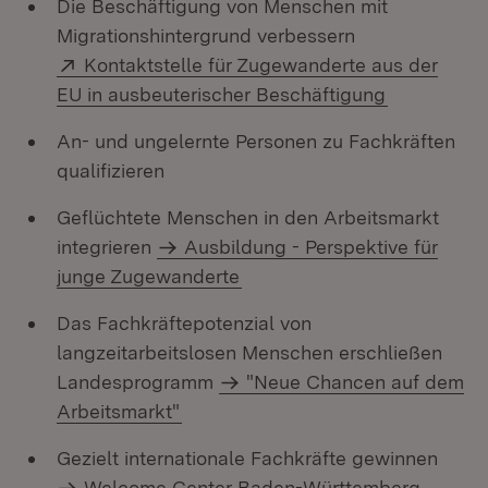
Die Beschäftigung von Menschen mit
Migrationshintergrund verbessern
Extern:
Kontaktstelle für Zugewanderte aus der
(Öffnet in 
EU in ausbeuterischer Beschäftigung
An- und ungelernte Personen zu Fachkräften
qualifizieren
Geflüchtete Menschen in den Arbeitsmarkt
integrieren
Ausbildung - Perspektive für
junge Zugewanderte
Das Fachkräftepotenzial von
langzeitarbeitslosen Menschen erschließen
Landesprogramm
"Neue Chancen auf dem
Arbeitsmarkt"
Gezielt internationale Fachkräfte gewinnen
Welcome Center Baden-Württemberg