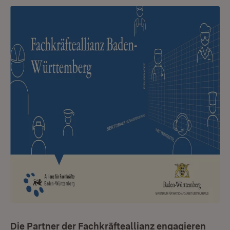
Die Partner der Fachkräfteallianz engagieren